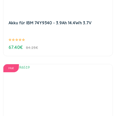
Akku für IBM 74Y9340 - 3.9Ah 14.4Wh 3.7V
67.40€
84.25€
Hot