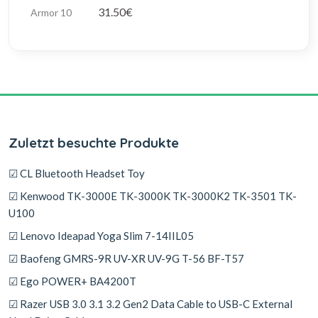
31.50€
Zuletzt besuchte Produkte
☑ CL Bluetooth Headset Toy
☑ Kenwood TK-3000E TK-3000K TK-3000K2 TK-3501 TK-
U100
☑ Lenovo Ideapad Yoga Slim 7-14IIL05
☑ Baofeng GMRS-9R UV-XR UV-9G T-56 BF-T57
☑ Ego POWER+ BA4200T
☑ Razer USB 3.0 3.1 3.2 Gen2 Data Cable to USB-C External