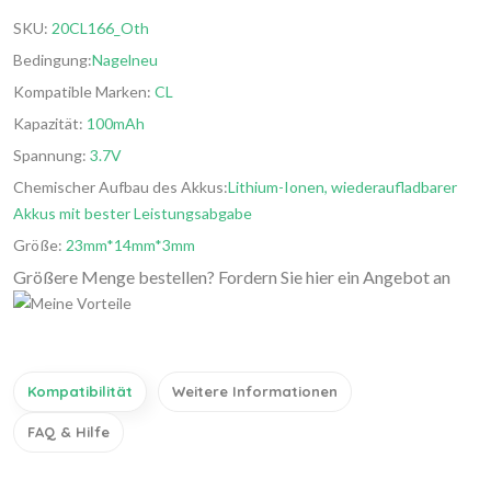
SKU:
20CL166_Oth
Bedingung:
Nagelneu
Kompatible Marken:
CL
Kapazität:
100mAh
Spannung:
3.7V
Chemischer Aufbau des Akkus:
Lithium-Ionen, wiederaufladbarer
Akkus mit bester Leistungsabgabe
Größe:
23mm*14mm*3mm
Größere Menge bestellen? Fordern Sie hier ein Angebot an
Kompatibilität
Weitere Informationen
FAQ & Hilfe