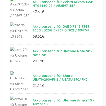
Akku passend für Zebra AE2597135P
HTG2480122 / AE2597135P
47.61€
Akku passend für Dell XPS 13 9343
9350 JD25G 5K9CP DIN02 / 90V7W
68.61€
Akku passend für Ulefone Note 9P /
Note-9P
23.19€
Akku passend für Sharp
UBATIA290AFN2 / UBATIA290AFN2
21.11€
Akku passend für Ulefone Armor 10 /
Armor-10