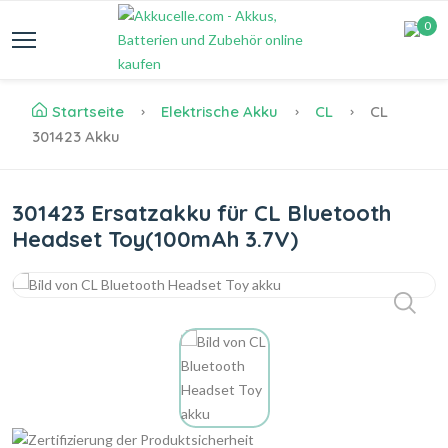
0
Startseite
Elektrische Akku
CL
CL
301423 Akku
301423 Ersatzakku für CL Bluetooth
Headset Toy(100mAh 3.7V)