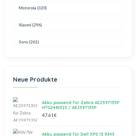
Motorola (320)
Xiaomi (296)
Sony (261)
Neue Produkte
Akku passend für Zebra AE2597135P
HTG2480122 / AE2597135P
47.61€
Akku passend für Dell XPS 13 9343