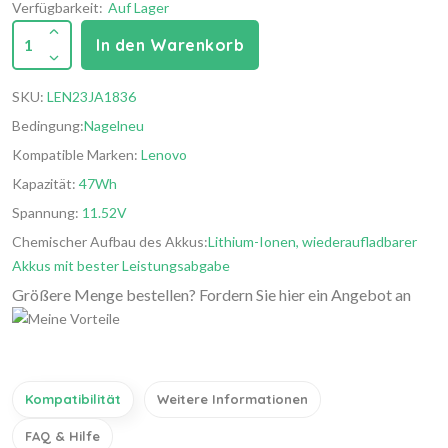
Verfügbarkeit:
Auf Lager
1
In den Warenkorb
SKU:
LEN23JA1836
Bedingung:
Nagelneu
Kompatible Marken:
Lenovo
Kapazität:
47Wh
Spannung:
11.52V
Chemischer Aufbau des Akkus:
Lithium-Ionen, wiederaufladbarer
Akkus mit bester Leistungsabgabe
Größere Menge bestellen? Fordern Sie hier ein Angebot an
Kompatibilität
Weitere Informationen
FAQ & Hilfe