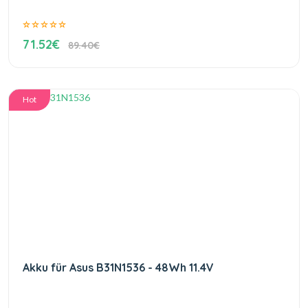
71.52€
89.40€
Hot
Akku für Asus B31N1536 - 48Wh 11.4V