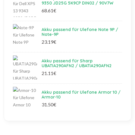
9350 JD25G 5K9CP DIN02 / 90V7W
68.61€
Akku passend für Ulefone Note 9P /
Note-9P
23.19€
Akku passend für Sharp
UBATIA290AFN2 / UBATIA290AFN2
21.11€
Akku passend für Ulefone Armor 10 /
Armor-10
31.50€