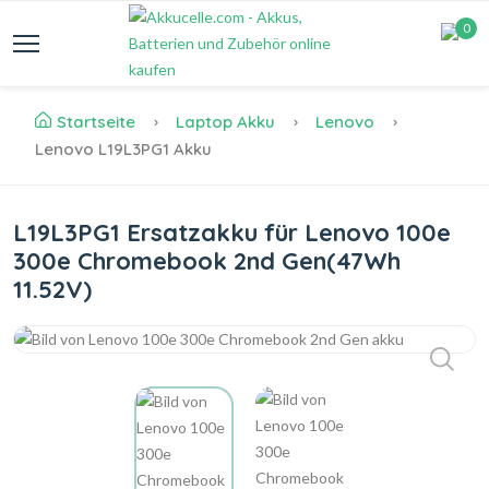
0
Startseite
Laptop Akku
Lenovo
Lenovo L19L3PG1 Akku
L19L3PG1 Ersatzakku für Lenovo 100e
300e Chromebook 2nd Gen(47Wh
11.52V)