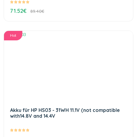
71.52€
89.40€
Hot
Akku für HP HS03 - 31WH 11.1V (not compatible
with14.8V and 14.4V