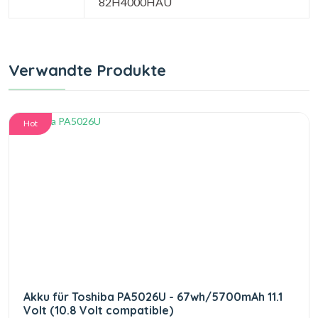
82H4000HAU
Verwandte Produkte
Hot
Akku für Toshiba PA5026U - 67wh/5700mAh 11.1
Volt (10.8 Volt compatible)