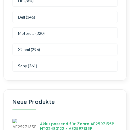
HP (364)
Dell (346)
Motorola (320)
Xiaomi (296)
Sony (261)
Neue Produkte
Akku passend für Zebra AE2597135P
HTG2480122 / AE2597135P