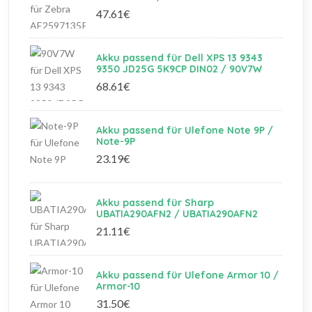
47.61€
Akku passend für Dell XPS 13 9343
9350 JD25G 5K9CP DIN02 / 90V7W
68.61€
Akku passend für Ulefone Note 9P /
Note-9P
23.19€
Akku passend für Sharp
UBATIA290AFN2 / UBATIA290AFN2
21.11€
Akku passend für Ulefone Armor 10 /
Armor-10
31.50€