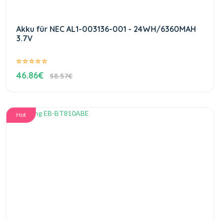
Akku für NEC AL1-003136-001 - 24WH/6360MAH
3.7V
46.86€
58.57€
Hot