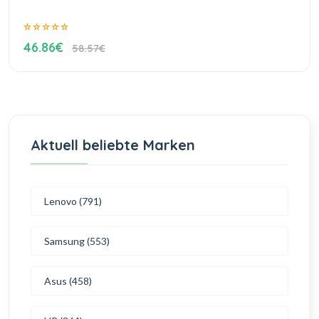
46.86€
58.57€
Aktuell beliebte Marken
Lenovo (791)
Samsung (553)
Asus (458)