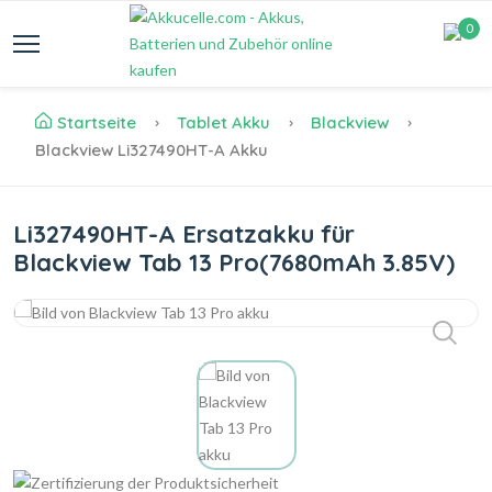
0
Startseite
Tablet Akku
Blackview
Blackview Li327490HT-A Akku
Li327490HT-A Ersatzakku für
Blackview Tab 13 Pro(7680mAh 3.85V)