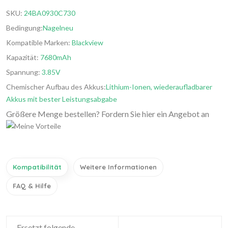
SKU:
24BA0930C730
Bedingung:
Nagelneu
Kompatible Marken:
Blackview
Kapazität:
7680mAh
Spannung:
3.85V
Chemischer Aufbau des Akkus:
Lithium-Ionen, wiederaufladbarer
Akkus mit bester Leistungsabgabe
Größere Menge bestellen? Fordern Sie hier ein Angebot an
Kompatibilität
Weitere Informationen
FAQ & Hilfe
Ersetzt folgende