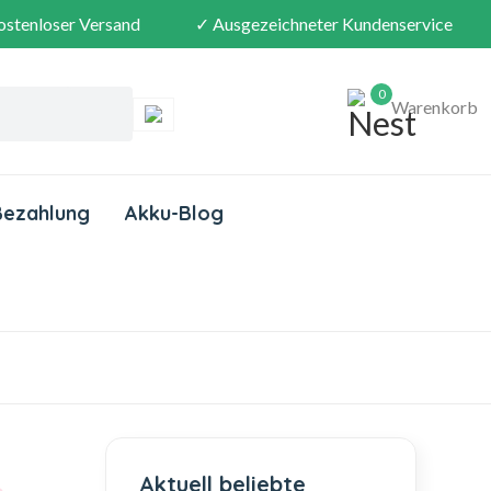
ostenloser Versand
✓ Ausgezeichneter Kundenservice
0
Warenkorb
Bezahlung
Akku-Blog
Aktuell beliebte