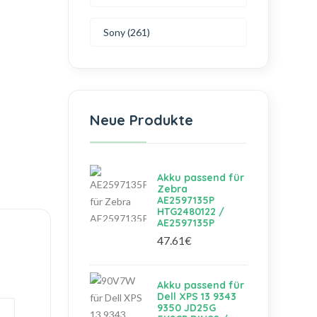
Sony (261)
Neue Produkte
Akku passend für
Zebra
AE2597135P
HTG2480122 /
AE2597135P
47.61€
Akku passend für
Dell XPS 13 9343
9350 JD25G