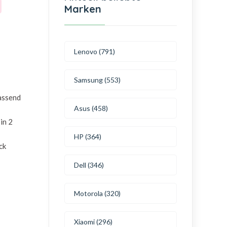
Marken
Lenovo (791)
Samsung (553)
passend
Asus (458)
in 2
HP (364)
ck
Dell (346)
Motorola (320)
Xiaomi (296)