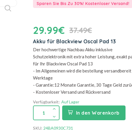
Sparen Sie Bis Zu 30%! Kostenloser Versand!
29.99€
37.49€
Akku für Blackview Oscal Pad 13
Der hochwertige Nachbau Akku inklusive
Schutzelektronik mit extra hoher Leistung, exakt 
für Ihr Blackview Oscal Pad 13
- Im Allgemeinen wird die bestellung versandbereit 
Werktage
- Garantie:12 Monate Garantie, 30 Tage Geld zurü
- Kostenloser Versand und Rückversand
Verfügbarkeit:
Auf Lager
1
In den Warenkorb
SKU:
24BA0930C731