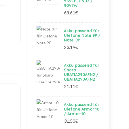
5K9CP DIN02 /
90V7W
68.61€
Akku passend für
Ulefone Note 9P /
Note-9P
23.19€
Akku passend für
Sharp
UBATIA290AFN2 /
UBATIA290AFN2
21.11€
Akku passend für
Ulefone Armor 10
/ Armor-10
31.50€