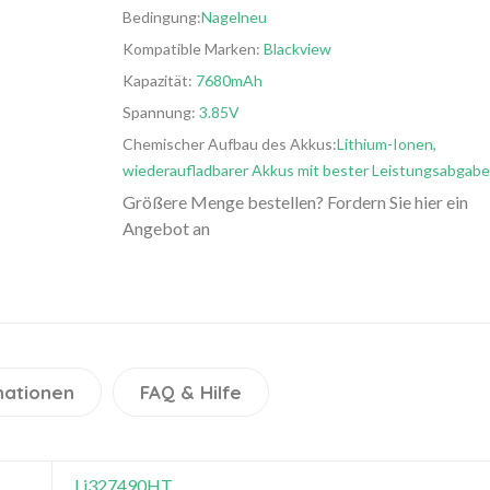
Bedingung:
Nagelneu
Kompatible Marken:
Blackview
Kapazität:
7680mAh
Spannung:
3.85V
Chemischer Aufbau des Akkus:
Lithium-Ionen,
wiederaufladbarer Akkus mit bester Leistungsabgabe
Größere Menge bestellen? Fordern Sie hier ein
Angebot an
mationen
FAQ & Hilfe
Li327490HT