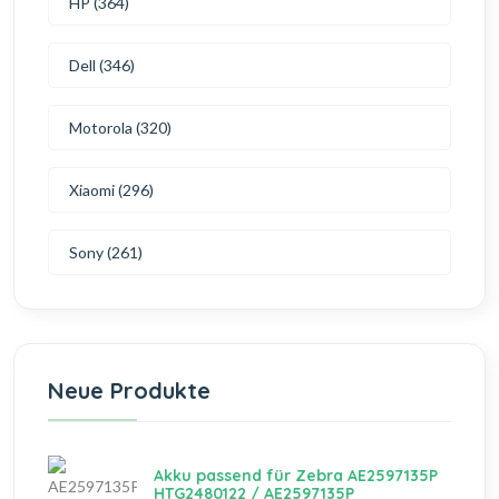
HP (364)
Dell (346)
Motorola (320)
Xiaomi (296)
Sony (261)
Neue Produkte
Akku passend für Zebra AE2597135P
HTG2480122 / AE2597135P