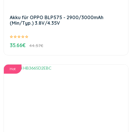
Akku für OPPO BLP575 - 2900/3000mAh
(Min/Typ.) 3.8V/4.35V
35.66€
44.57€
Hot