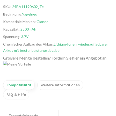
SKU:
24BA11190602_Te
Bedingung:
Nagelneu
Kompatible Marken:
Gionee
Kapazität:
2500mAh
Spannung:
3.7V
Chemischer Aufbau des Akkus:
Lithium-Ionen, wiederaufladbarer
Akkus mit bester Leistungsabgabe
Größere Menge bestellen? Fordern Sie hier ein Angebot an
Kompatibilität
Weitere Informationen
FAQ & Hilfe
Ersetzt folgende