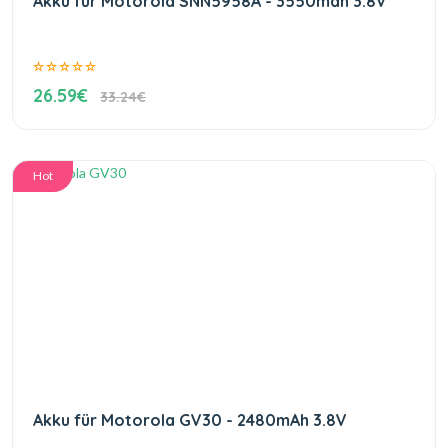
Akku für Motorola SNN5958A - 3550mah 3.8V
26.59€
33.24€
Hot
Akku für Motorola GV30 - 2480mAh 3.8V