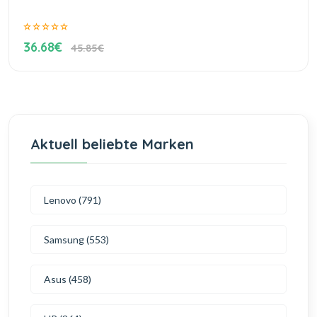
36.68€
45.85€
Aktuell beliebte Marken
Lenovo (791)
Samsung (553)
Asus (458)