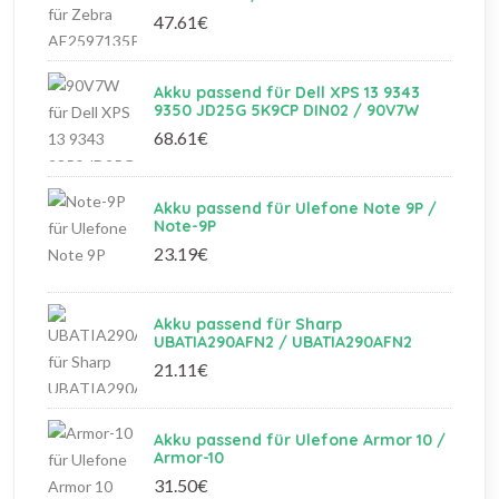
47.61€
Akku passend für Dell XPS 13 9343
9350 JD25G 5K9CP DIN02 / 90V7W
68.61€
Akku passend für Ulefone Note 9P /
Note-9P
23.19€
Akku passend für Sharp
UBATIA290AFN2 / UBATIA290AFN2
21.11€
Akku passend für Ulefone Armor 10 /
Armor-10
31.50€