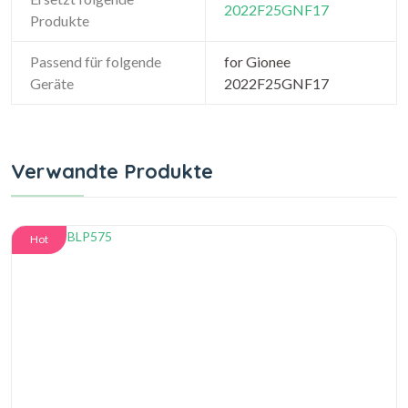
2022F25GNF17
Produkte
Passend für folgende
for Gionee
Geräte
2022F25GNF17
Verwandte Produkte
Hot