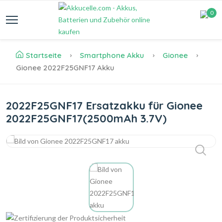
0
Startseite
Smartphone Akku
Gionee
Gionee 2022F25GNF17 Akku
2022F25GNF17 Ersatzakku für Gionee
2022F25GNF17(2500mAh 3.7V)