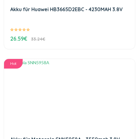
Akku für Huawei HB3665D2EBC - 4230MAH 3.8V
26.59€
33.24€
Hot