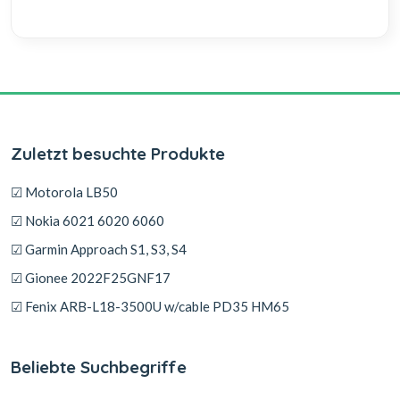
Zuletzt besuchte Produkte
☑ Motorola LB50
☑ Nokia 6021 6020 6060
☑ Garmin Approach S1, S3, S4
☑ Gionee 2022F25GNF17
☑ Fenix ARB-L18-3500U w/cable PD35 HM65
Beliebte Suchbegriffe