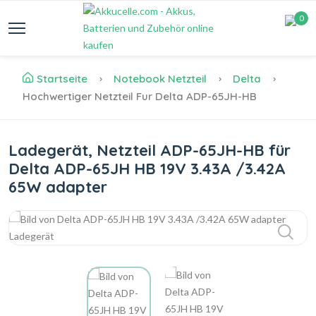
0
Startseite
Notebook Netzteil
Delta
Hochwertiger Netzteil Fur Delta ADP-65JH-HB
Ladegerät, Netzteil ADP-65JH-HB für
Delta ADP-65JH HB 19V 3.43A /3.42A
65W adapter