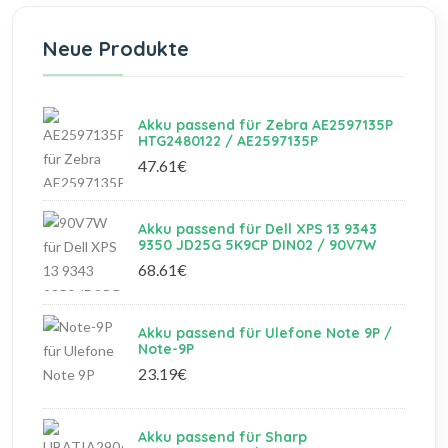
Neue Produkte
Akku passend für Zebra AE2597135P
HTG2480122 / AE2597135P
47.61€
Akku passend für Dell XPS 13 9343
9350 JD25G 5K9CP DIN02 / 90V7W
68.61€
Akku passend für Ulefone Note 9P /
Note-9P
23.19€
Akku passend für Sharp