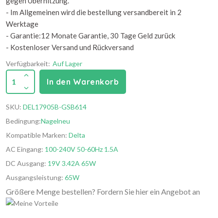
gegen Überhitzung.
- Im Allgemeinen wird die bestellung versandbereit in 2
Werktage
- Garantie:12 Monate Garantie, 30 Tage Geld zurück
- Kostenloser Versand und Rückversand
Verfügbarkeit:
Auf Lager
1
In den Warenkorb
SKU:
DEL17905B-GSB614
Bedingung:
Nagelneu
Kompatible Marken:
Delta
AC Eingang:
100-240V 50-60Hz 1.5A
DC Ausgang:
19V 3.42A 65W
Ausgangsleistung:
65W
Größere Menge bestellen? Fordern Sie hier ein Angebot an