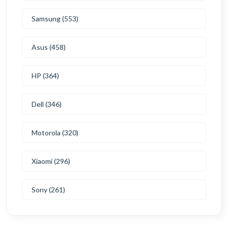
Samsung (553)
Asus (458)
HP (364)
Dell (346)
Motorola (320)
Xiaomi (296)
Sony (261)