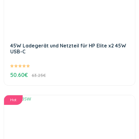
45W Ladegerät und Netzteil für HP Elite x2 45W
USB-C
50.60€
63.25€
Hot