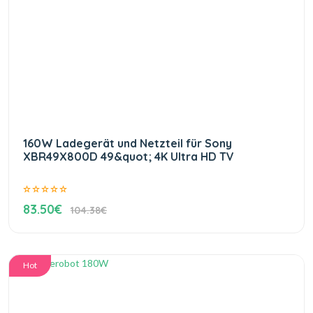
160W Ladegerät und Netzteil für Sony
XBR49X800D 49&quot; 4K Ultra HD TV
83.50€
104.38€
Hot