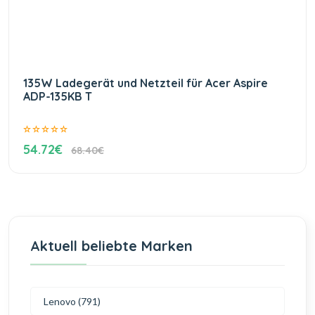
135W Ladegerät und Netzteil für Acer Aspire
ADP-135KB T
54.72€
68.40€
Aktuell beliebte Marken
Lenovo (791)