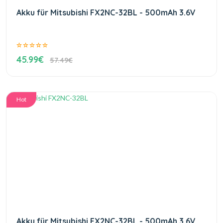
Akku für Mitsubishi FX2NC-32BL - 500mAh 3.6V
45.99€
57.49€
Hot
Akku für Mitsubishi FX2NC-32BL - 500mAh 3.6V