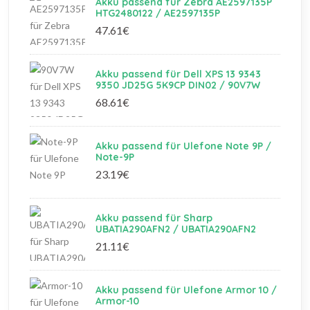
Akku passend für Zebra AE2597135P
HTG2480122 / AE2597135P
47.61€
Akku passend für Dell XPS 13 9343
9350 JD25G 5K9CP DIN02 / 90V7W
68.61€
Akku passend für Ulefone Note 9P /
Note-9P
23.19€
Akku passend für Sharp
UBATIA290AFN2 / UBATIA290AFN2
21.11€
Akku passend für Ulefone Armor 10 /
Armor-10