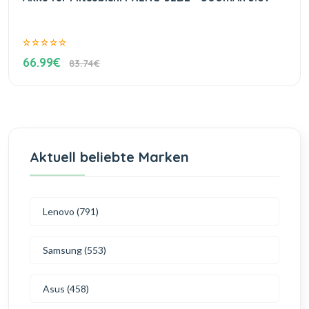
66.99€
83.74€
Aktuell beliebte Marken
Lenovo (791)
Samsung (553)
Asus (458)