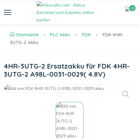
0
Startseite
PLC Akku
FDK
FDK 4HR-
3UTG-2 Akku
4HR-3UTG-2 Ersatzakku für FDK 4HR-
3UTG-2 A98L-0031-0029( 4.8V)