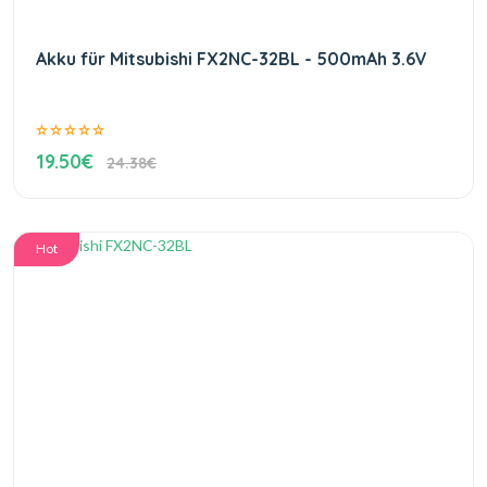
Akku für Mitsubishi FX2NC-32BL - 500mAh 3.6V
19.50€
24.38€
Hot