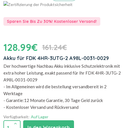
Sparen Sie Bis Zu 30%! Kostenloser Versand!
128.99€
161.24€
Akku für FDK 4HR-3UTG-2 A98L-0031-0029
Der hochwertige Nachbau Akku inklusive Schutzelektronik mit
extra hoher Leistung, exakt passend für Ihr FDK 4HR-3UTG-2
A98L-0031-0029
- Im Allgemeinen wird die bestellung versandbereit in 2
Werktage
- Garantie:12 Monate Garantie, 30 Tage Geld zurück
- Kostenloser Versand und Rückversand
Verfügbarkeit:
Auf Lager
1
In den Warenkorb