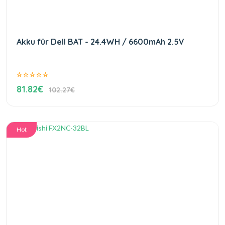
Akku für Dell BAT - 24.4WH / 6600mAh 2.5V
81.82€
102.27€
Hot