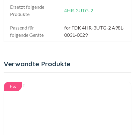
Ersetzt folgende
4HR-3UTG-2
Produkte
Passend für
for FDK 4HR-3UTG-2 A98L-
folgende Geräte
0031-0029
Verwandte Produkte
Hot