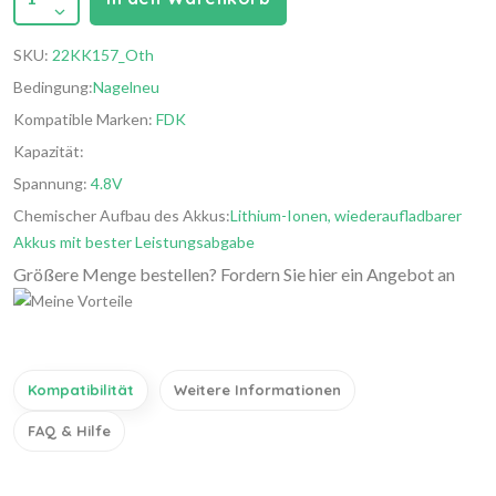
SKU:
22KK157_Oth
Bedingung:
Nagelneu
Kompatible Marken:
FDK
Kapazität:
Spannung:
4.8V
Chemischer Aufbau des Akkus:
Lithium-Ionen, wiederaufladbarer
Akkus mit bester Leistungsabgabe
Größere Menge bestellen? Fordern Sie hier ein Angebot an
Kompatibilität
Weitere Informationen
FAQ & Hilfe