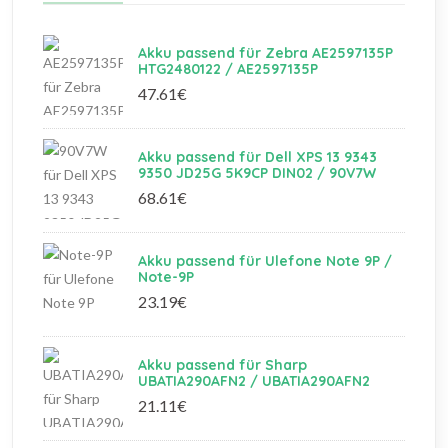
Akku passend für Zebra AE2597135P
HTG2480122 / AE2597135P
47.61€
Akku passend für Dell XPS 13 9343
9350 JD25G 5K9CP DIN02 / 90V7W
68.61€
Akku passend für Ulefone Note 9P /
Note-9P
23.19€
Akku passend für Sharp
UBATIA290AFN2 / UBATIA290AFN2
21.11€