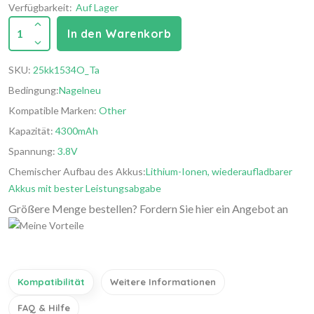
Verfügbarkeit:
Auf Lager
1
In den Warenkorb
SKU:
25kk1534O_Ta
Bedingung:
Nagelneu
Kompatible Marken:
Other
Kapazität:
4300mAh
Spannung:
3.8V
Chemischer Aufbau des Akkus:
Lithium-Ionen, wiederaufladbarer
Akkus mit bester Leistungsabgabe
Größere Menge bestellen? Fordern Sie hier ein Angebot an
Kompatibilität
Weitere Informationen
FAQ & Hilfe