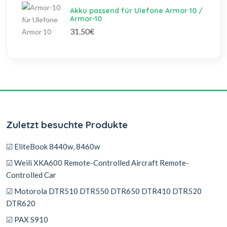
Akku passend für Ulefone Armor 10 /
Armor-10
31.50€
Zuletzt besuchte Produkte
☑ EliteBook 8440w, 8460w
☑ Weili XKA600 Remote-Controlled Aircraft Remote-
Controlled Car
☑ Motorola DTR510 DTR550 DTR650 DTR410 DTR520
DTR620
☑ PAX S910