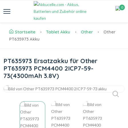
0
Startseite
Tablet Akku
Other
Other
PT635973 Akku
PT635973 Ersatzakku für Other
PT635973 PCM4400 2ICP7-59-
73(4300mAh 3.8V)