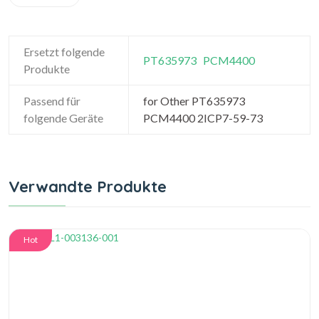
Ersetzt folgende
PT635973
PCM4400
Produkte
Passend für
for Other PT635973
folgende Geräte
PCM4400 2ICP7-59-73
Verwandte Produkte
Hot