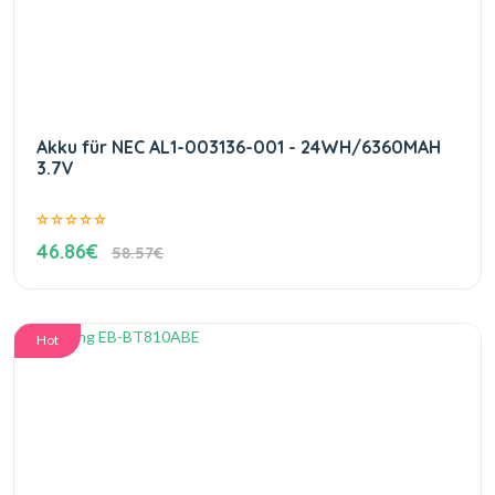
Akku für NEC AL1-003136-001 - 24WH/6360MAH
3.7V
46.86€
58.57€
Hot