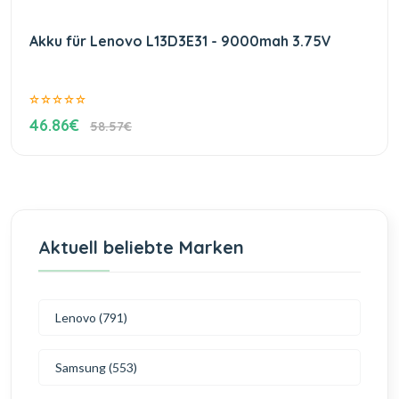
Akku für Lenovo L13D3E31 - 9000mah 3.75V
46.86€
58.57€
Aktuell beliebte Marken
Lenovo (791)
Samsung (553)