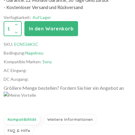
- Garantie:12 Monate Garantie, 30 Tage Geld zurück
- Kostenloser Versand und Rückversand
Verfügbarkeit:
Auf Lager
1
In den Warenkorb
SKU:
ECN156K1C
Bedingung:
Nagelneu
Kompatible Marken:
Sony
AC Eingang:
DC Ausgang:
Größere Menge bestellen? Fordern Sie hier ein Angebot an
Kompatibilität
Weitere Informationen
FAQ & Hilfe