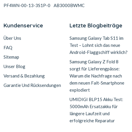
PF4WN-00-13-3S1P-0
AB3000BWMC
Kundenservice
Letzte Blogbeiträge
Über Uns
Samsung Galaxy Tab S11 im
Test – Lohnt sich das neue
FAQ
Android-Flaggschiff wirklich?
Sitemap
Samsung Galaxy Z Fold 8
Unser Blog
sorgt für Lieferengpässe:
Versand & Bezahlung
Warum die Nachfrage nach
dem neuen Falt-Smartphone
Garantie Und Rücksendungen
explodiert
UMIDIGI BLP15 Akku Test:
5000mAh Ersatzakku für
längere Laufzeit und
erfolgreiche Reparatur