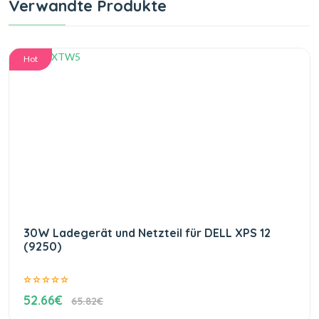
Verwandte Produkte
Hot
30W Ladegerät und Netzteil für DELL XPS 12
(9250)
52.66€
65.82€