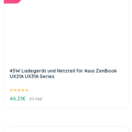
45W Ladegerät und Netzteil für Asus ZenBook
UX21A UX31A Series
46.21€
57.76€