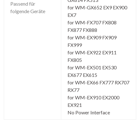
Passend für
for WM-GX652 EX9 EX900
folgende Geräte
EX7
for WM-FX707 FX808
FX877 FX888
for WM-EX909 FX909
FX999
for WM-EX922 EX911
FX805
for WM-EX501 EX530
EX677 EX615
for WM-EX66 FX777 RX707
RX77
for WM-EX910 EX2000
EX921
No Power Interface