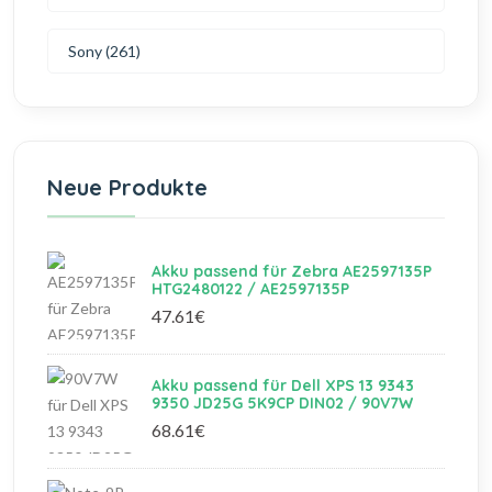
Sony (261)
Neue Produkte
Akku passend für Zebra AE2597135P
HTG2480122 / AE2597135P
47.61€
Akku passend für Dell XPS 13 9343
9350 JD25G 5K9CP DIN02 / 90V7W
68.61€