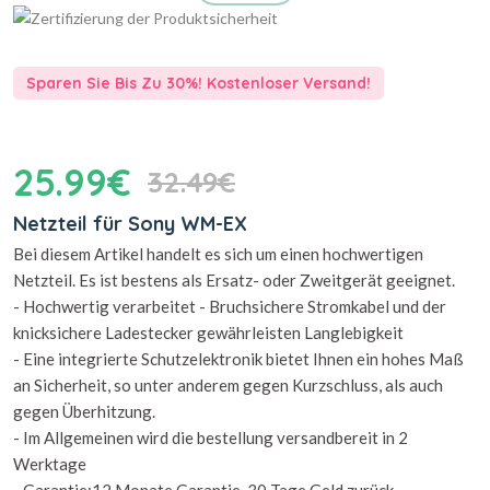
Sparen Sie Bis Zu 30%! Kostenloser Versand!
25.99€
32.49€
Netzteil für Sony WM-EX
Bei diesem Artikel handelt es sich um einen hochwertigen
Netzteil. Es ist bestens als Ersatz- oder Zweitgerät geeignet.
- Hochwertig verarbeitet - Bruchsichere Stromkabel und der
knicksichere Ladestecker gewährleisten Langlebigkeit
- Eine integrierte Schutzelektronik bietet Ihnen ein hohes Maß
an Sicherheit, so unter anderem gegen Kurzschluss, als auch
gegen Überhitzung.
- Im Allgemeinen wird die bestellung versandbereit in 2
Werktage