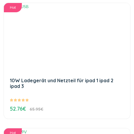
Hot
10W Ladegerät und Netzteil für ipad 1 ipad 2
ipad 3
52.76€
65.95€
Hot