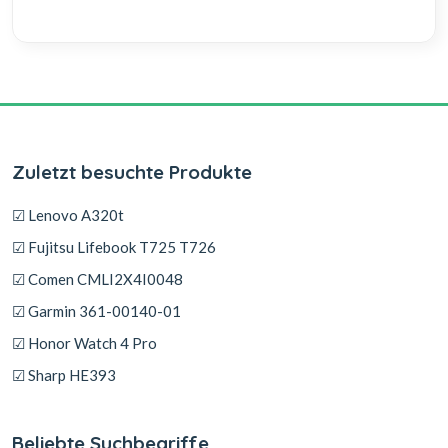
Zuletzt besuchte Produkte
☑ Lenovo A320t
☑ Fujitsu Lifebook T725 T726
☑ Comen CMLI2X4I0048
☑ Garmin 361-00140-01
☑ Honor Watch 4 Pro
☑ Sharp HE393
Beliebte Suchbegriffe