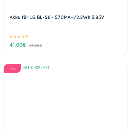
Akku für LG BL-S6 - 570MAH/2.2Wh 3.85V
41.00€
51.25€
Hot