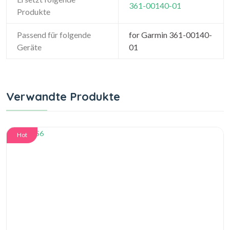
361-00140-01
Produkte
Passend für folgende
for Garmin 361-00140-
Geräte
01
Verwandte Produkte
Hot