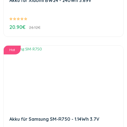
Akku für Xiaomi BW24 - 240Wh 3.89V
20.90€
26.12€
Hot
Akku für Samsung SM-R750 - 1.14Wh 3.7V