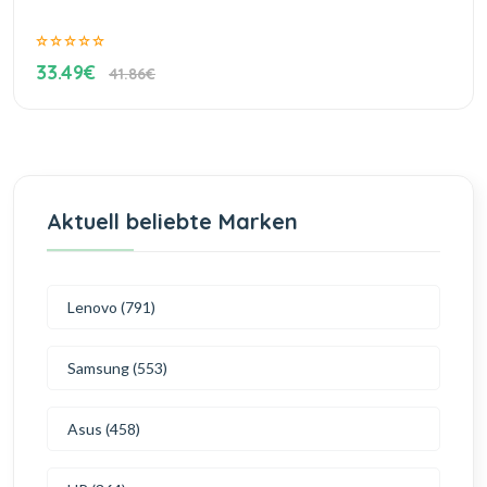
33.49€
41.86€
Aktuell beliebte Marken
Lenovo (791)
Samsung (553)
Asus (458)