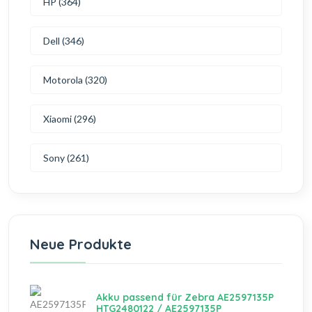
HP (364)
Dell (346)
Motorola (320)
Xiaomi (296)
Sony (261)
Neue Produkte
Akku passend für Zebra AE2597135P
HTG2480122 / AE2597135P