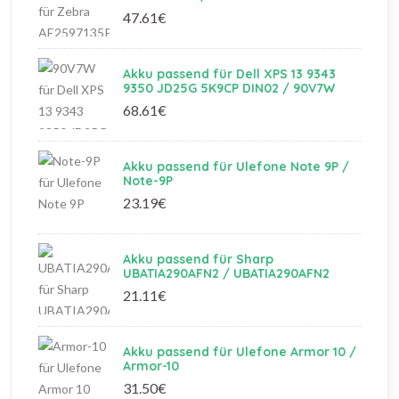
47.61€
Akku passend für Dell XPS 13 9343
9350 JD25G 5K9CP DIN02 / 90V7W
68.61€
Akku passend für Ulefone Note 9P /
Note-9P
23.19€
Akku passend für Sharp
UBATIA290AFN2 / UBATIA290AFN2
21.11€
Akku passend für Ulefone Armor 10 /
Armor-10
31.50€