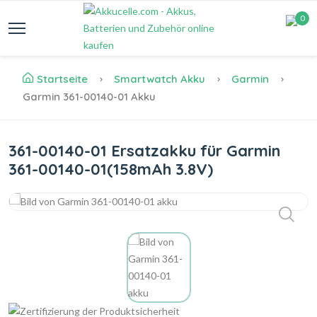
0
Startseite
Smartwatch Akku
Garmin
Garmin 361-00140-01 Akku
361-00140-01 Ersatzakku für Garmin
361-00140-01(158mAh 3.8V)