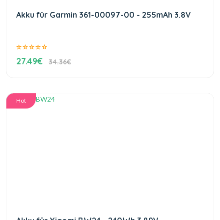
Akku für Garmin 361-00097-00 - 255mAh 3.8V
27.49€
34.36€
Hot