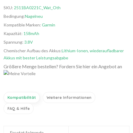
SKU:
2511BA0221C_Wat_Oth
Bedingung:
Nagelneu
Kompatible Marken:
Garmin
Kapazität:
158mAh
Spannung:
3.8V
Chemischer Aufbau des Akkus:
Lithium-Ionen, wiederaufladbarer
Akkus mit bester Leistungsabgabe
Größere Menge bestellen? Fordern Sie hier ein Angebot an
Kompatibilität
Weitere Informationen
FAQ & Hilfe
Ersetzt folgende