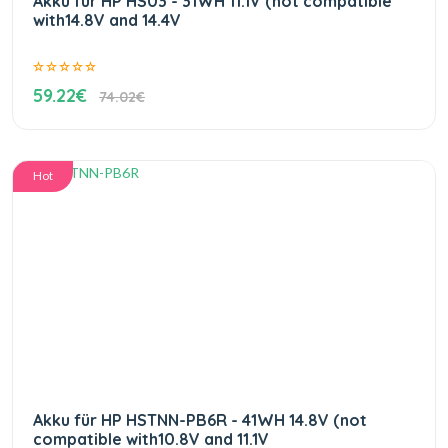
Akku für HP HS03 - 31WH 11.1V (not compatible
with14.8V and 14.4V
59.22€
74.02€
Hot
Akku für HP HSTNN-PB6R - 41WH 14.8V (not
compatible with10.8V and 11.1V