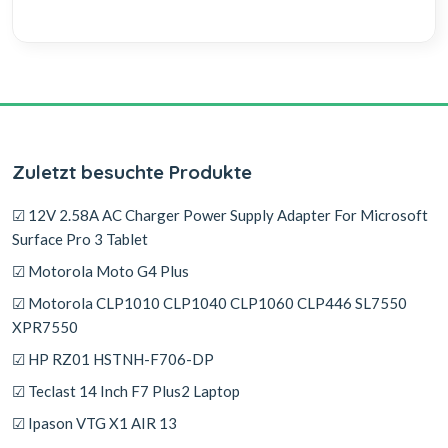
Zuletzt besuchte Produkte
☑ 12V 2.58A AC Charger Power Supply Adapter For Microsoft
Surface Pro 3 Tablet
☑ Motorola Moto G4 Plus
☑ Motorola CLP1010 CLP1040 CLP1060 CLP446 SL7550
XPR7550
☑ HP RZ01 HSTNH-F706-DP
☑ Teclast 14 Inch F7 Plus2 Laptop
☑ Ipason VTG X1 AIR 13