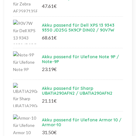
47.61€
Akku passend für Dell XPS 13 9343
9350 JD25G 5K9CP DIN02 / 90V7W
68.61€
Akku passend für Ulefone Note 9P /
Note-9P
23.19€
Akku passend für Sharp
UBATIA290AFN2 / UBATIA290AFN2
21.11€
Akku passend für Ulefone Armor 10 /
Armor-10
31.50€