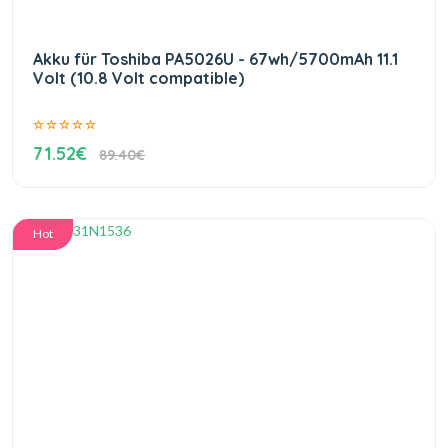
Akku für Toshiba PA5026U - 67wh/5700mAh 11.1
Volt (10.8 Volt compatible)
71.52€
89.40€
Hot