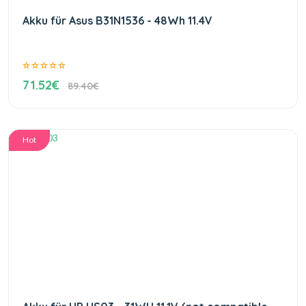
Akku für Asus B31N1536 - 48Wh 11.4V
71.52€
89.40€
Hot