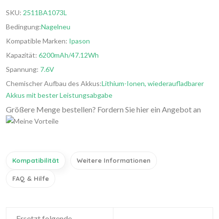
SKU:
2511BA1073L
Bedingung:
Nagelneu
Kompatible Marken:
Ipason
Kapazität:
6200mAh/47.12Wh
Spannung:
7.6V
Chemischer Aufbau des Akkus:
Lithium-Ionen, wiederaufladbarer
Akkus mit bester Leistungsabgabe
Größere Menge bestellen? Fordern Sie hier ein Angebot an
Kompatibilität
Weitere Informationen
FAQ & Hilfe
Ersetzt folgende