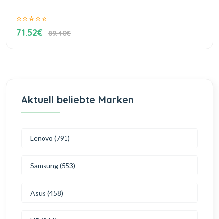
71.52€
89.40€
Aktuell beliebte Marken
Lenovo (791)
Samsung (553)
Asus (458)