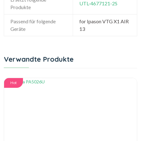
UTL-4677121-2S
Produkte
Passend für folgende
for Ipason VTG X1 AIR
Geräte
13
Verwandte Produkte
Hot