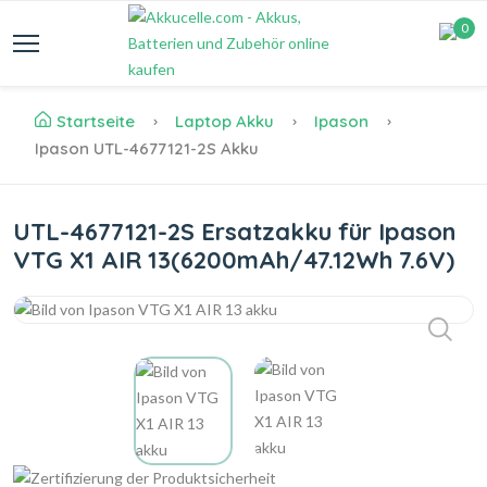
0
Startseite
Laptop Akku
Ipason
Ipason UTL-4677121-2S Akku
UTL-4677121-2S Ersatzakku für Ipason
VTG X1 AIR 13(6200mAh/47.12Wh 7.6V)