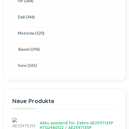
HP (364)
Dell (346)
Motorola (320)
Xiaomi (296)
Sony (261)
Neue Produkte
Akku passend für Zebra AE2597135P
HTG2480122 / AE2597135P