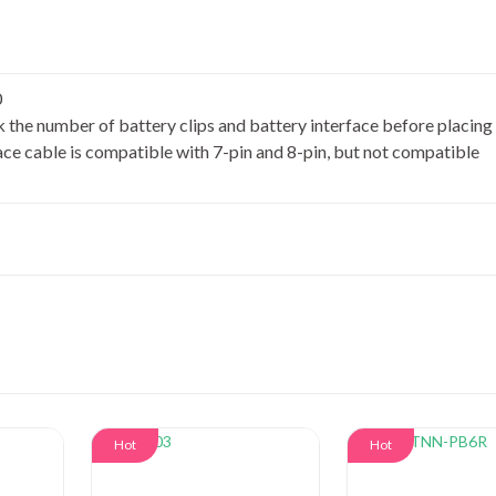
0
k the number of battery clips and battery interface before placing
face cable is compatible with 7-pin and 8-pin, but not compatible
Hot
Hot