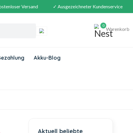
ostenloser Versand
✓ Ausgezeichneter Kundenservice
0
Warenkorb
Bezahlung
Akku-Blog
Aktuell beliebte