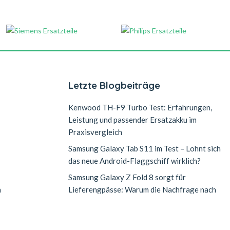
Letzte Blogbeiträge
Kenwood TH-F9 Turbo Test: Erfahrungen,
Leistung und passender Ersatzakku im
Praxisvergleich
Samsung Galaxy Tab S11 im Test – Lohnt sich
das neue Android-Flaggschiff wirklich?
Samsung Galaxy Z Fold 8 sorgt für
n
Lieferengpässe: Warum die Nachfrage nach
dem neuen Falt-Smartphone explodiert