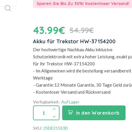
Sparen Sie Bis Zu 30%! Kostenloser Versand!
43.99€
54.99€
Akku für Trekstor HW-37154200
Der hochwertige Nachbau Akku inklusive
Schutzelektronik mit extra hoher Leistung, exakt 
für Ihr Trekstor HW-37154200
- Im Allgemeinen wird die bestellung versandbereit 
Werktage
- Garantie:12 Monate Garantie, 30 Tage Geld zurü
- Kostenloser Versand und Rückversand
Verfügbarkeit:
Auf Lager
1
In den Warenkorb
SKU:
25DE215S3D