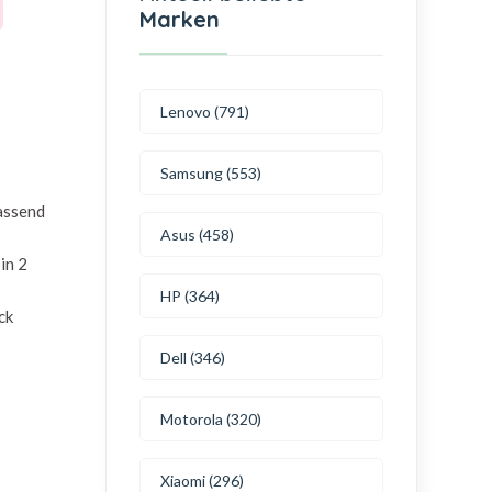
Marken
Lenovo (791)
Samsung (553)
passend
Asus (458)
in 2
HP (364)
ck
Dell (346)
Motorola (320)
Xiaomi (296)