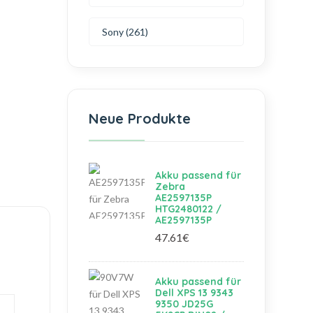
Sony (261)
Neue Produkte
Akku passend für
Zebra
AE2597135P
HTG2480122 /
AE2597135P
47.61€
Akku passend für
Dell XPS 13 9343
9350 JD25G