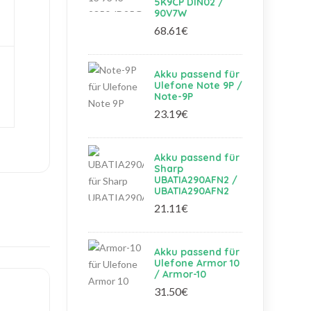
5K9CP DIN02 /
90V7W
68.61€
Akku passend für
Ulefone Note 9P /
Note-9P
23.19€
Akku passend für
Sharp
UBATIA290AFN2 /
UBATIA290AFN2
21.11€
Akku passend für
Ulefone Armor 10
/ Armor-10
31.50€