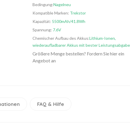
Bedingung:
Nagelneu
Kompatible Marken:
Trekstor
Kapazität:
5500mAh/41.8Wh
Spannung:
7.6V
Chemischer Aufbau des Akkus:
Lithium-Ionen,
wiederaufladbarer Akkus mit bester Leistungsabgabe
Größere Menge bestellen? Fordern Sie hier ein
Angebot an
mationen
FAQ & Hilfe