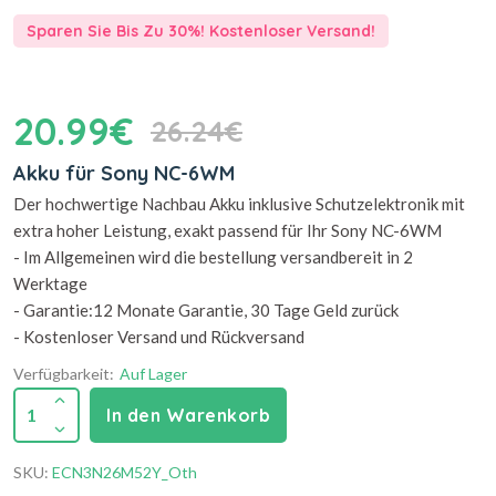
Sparen Sie Bis Zu 30%! Kostenloser Versand!
20.99€
26.24€
Akku für Sony NC-6WM
Der hochwertige Nachbau Akku inklusive Schutzelektronik mit
extra hoher Leistung, exakt passend für Ihr Sony NC-6WM
- Im Allgemeinen wird die bestellung versandbereit in 2
Werktage
- Garantie:12 Monate Garantie, 30 Tage Geld zurück
- Kostenloser Versand und Rückversand
Verfügbarkeit:
Auf Lager
1
In den Warenkorb
SKU:
ECN3N26M52Y_Oth