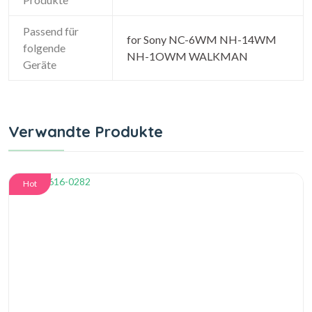
Passend für
for Sony NC-6WM NH-14WM
folgende
NH-1OWM WALKMAN
Geräte
Verwandte Produkte
Hot