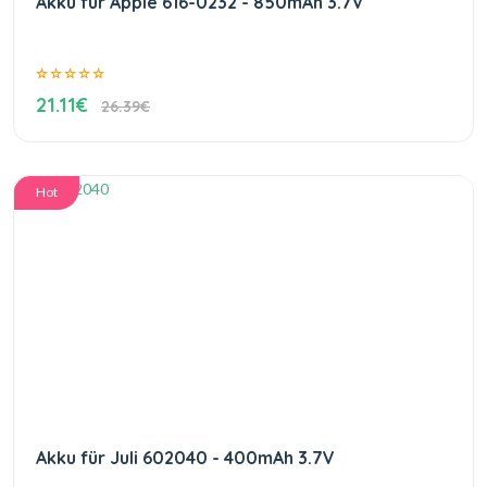
Akku für Apple 616-0232 - 850mAh 3.7V
21.11€
26.39€
Hot
Akku für Juli 602040 - 400mAh 3.7V