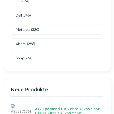
HP (364)
Dell (346)
Motorola (320)
Xiaomi (296)
Sony (261)
Neue Produkte
Akku passend für Zebra AE2597135P
HTG2480122 / AE2597135P