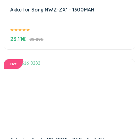
Akku für Sony NWZ-ZX1 - 1300MAH
23.11€
28.89€
Hot