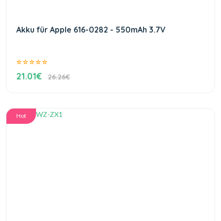
Akku für Apple 616-0282 - 550mAh 3.7V
21.01€
26.26€
Hot