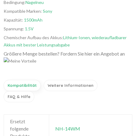
Bedingung:
Nagelneu
Kompatible Marken:
Sony
Kapazität:
1500mAh
Spannung:
1.5V
Chemischer Aufbau des Akkus:
Lithium-Ionen, wiederaufladbarer
Akkus mit bester Leistungsabgabe
Größere Menge bestellen? Fordern Sie hier ein Angebot an
Kompatibilität
Weitere Informationen
FAQ & Hilfe
Ersetzt
folgende
NH-14WM
Produkte