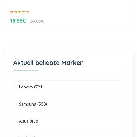
19.88€
24.85€
Aktuell beliebte Marken
Lenovo (791)
Samsung (553)
Asus (458)