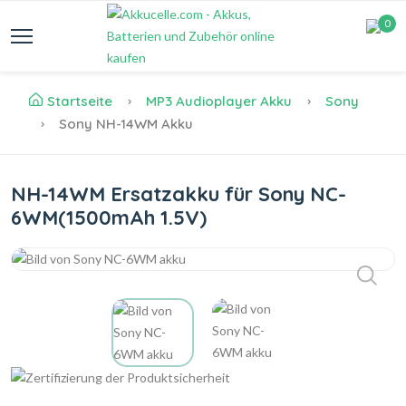
0
Startseite
MP3 Audioplayer Akku
Sony
Sony NH-14WM Akku
NH-14WM Ersatzakku für Sony NC-
6WM(1500mAh 1.5V)