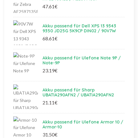
47.61€
Akku passend für Dell XPS 13 9343
9350 JD25G 5K9CP DIN02 / 90V7W
68.61€
Akku passend für Ulefone Note 9P /
Note-9P
23.19€
Akku passend für Sharp
UBATIA290AFN2 / UBATIA290AFN2
21.11€
Akku passend für Ulefone Armor 10 /
Armor-10
31.50€