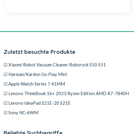
Zuletzt besuchte Produkte
☑ Xiaomi Robot Vacuum Cleaner Roborock S50 S51
☑ Harman/Kardon Go Play Mini
☑ Apple Watch Series 7 41MM
☑ Lenovo ThinkBook 16+ 2023 Ryzen Edition AMD R7-7840H
☑ Lenovo IdeaPad S21E-20 S21E
☑ Sony NC-6WM
Beliebte Suchbegriffe