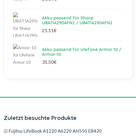
Akku passend für Sharp
UBATIA290AFN2 / UBATIA290AFN2
21.11€
Akku passend für Ulefone Armor 10 /
Armor-10
31.50€
Zuletzt besuchte Produkte
☑ Fujitsu LifeBook A1220 A6220 AH550 E8420