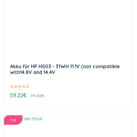
Akku für HP HS03 - 31WH 11.1V (not compatible
with14.8V and 14.4V
59.22€
74.02€
Hot