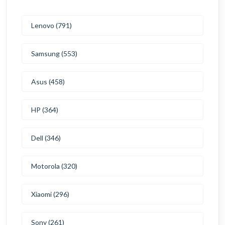
Lenovo (791)
Samsung (553)
Asus (458)
HP (364)
Dell (346)
Motorola (320)
Xiaomi (296)
Sony (261)