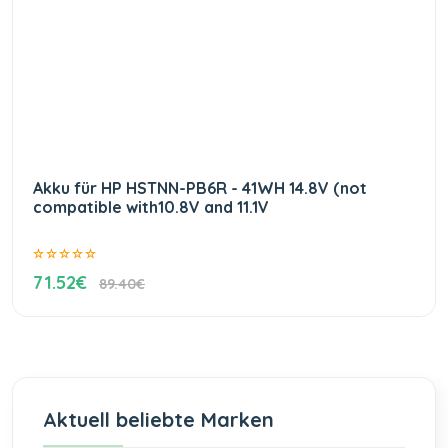
Akku für HP HSTNN-PB6R - 41WH 14.8V (not
compatible with10.8V and 11.1V
71.52€
89.40€
Aktuell beliebte Marken