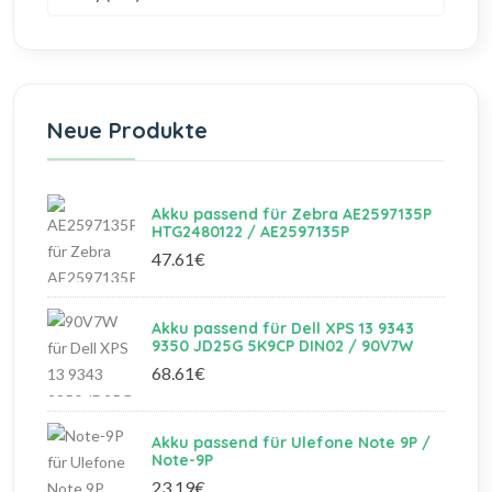
Neue Produkte
Akku passend für Zebra AE2597135P
HTG2480122 / AE2597135P
47.61€
Akku passend für Dell XPS 13 9343
9350 JD25G 5K9CP DIN02 / 90V7W
68.61€
Akku passend für Ulefone Note 9P /
Note-9P
23.19€