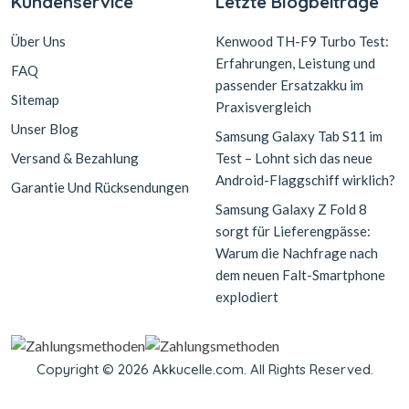
Kundenservice
Letzte Blogbeiträge
Über Uns
Kenwood TH-F9 Turbo Test:
Erfahrungen, Leistung und
FAQ
passender Ersatzakku im
Sitemap
Praxisvergleich
Unser Blog
Samsung Galaxy Tab S11 im
Versand & Bezahlung
Test – Lohnt sich das neue
Android-Flaggschiff wirklich?
Garantie Und Rücksendungen
Samsung Galaxy Z Fold 8
sorgt für Lieferengpässe:
Warum die Nachfrage nach
dem neuen Falt-Smartphone
explodiert
Copyright © 2026 Akkucelle.com. All Rights Reserved.