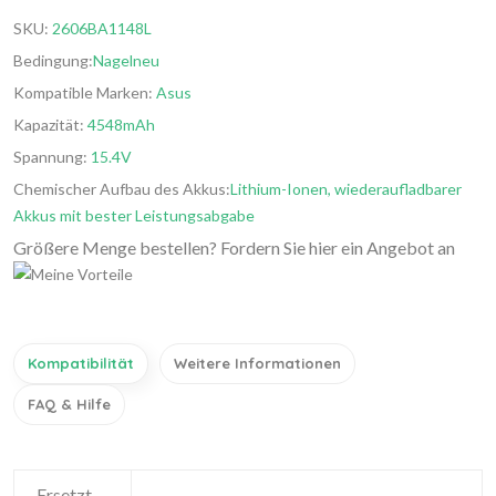
SKU:
2606BA1148L
Bedingung:
Nagelneu
Kompatible Marken:
Asus
Kapazität:
4548mAh
Spannung:
15.4V
Chemischer Aufbau des Akkus:
Lithium-Ionen, wiederaufladbarer
Akkus mit bester Leistungsabgabe
Größere Menge bestellen? Fordern Sie hier ein Angebot an
Kompatibilität
Weitere Informationen
FAQ & Hilfe
Ersetzt