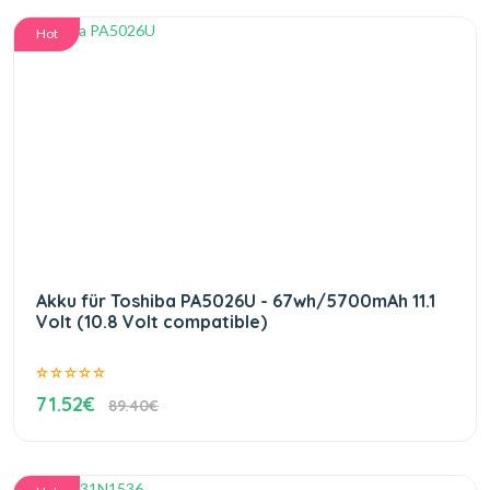
Hot
Akku für Toshiba PA5026U - 67wh/5700mAh 11.1
Volt (10.8 Volt compatible)
71.52€
89.40€