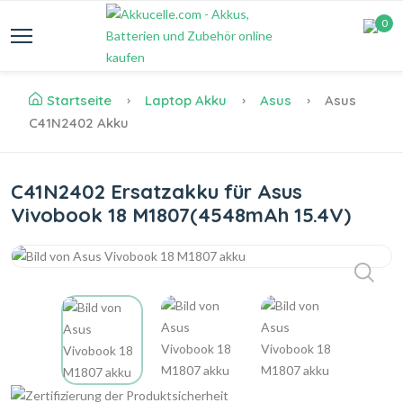
0
Startseite
Laptop Akku
Asus
Asus
C41N2402 Akku
C41N2402 Ersatzakku für Asus
Vivobook 18 M1807(4548mAh 15.4V)