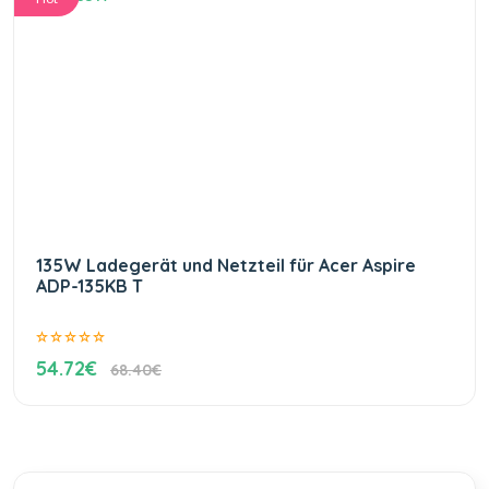
135W Ladegerät und Netzteil für Acer Aspire
ADP-135KB T
54.72€
68.40€