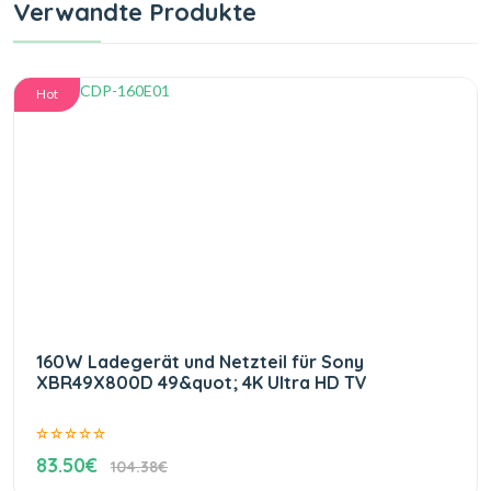
Verwandte Produkte
Hot
160W Ladegerät und Netzteil für Sony
XBR49X800D 49&quot; 4K Ultra HD TV
83.50€
104.38€