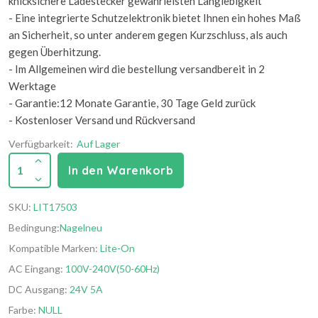
knicksichere Ladestecker gewährleisten Langlebigkeit
- Eine integrierte Schutzelektronik bietet Ihnen ein hohes Maß
an Sicherheit, so unter anderem gegen Kurzschluss, als auch
gegen Überhitzung.
- Im Allgemeinen wird die bestellung versandbereit in 2
Werktage
- Garantie:12 Monate Garantie, 30 Tage Geld zurück
- Kostenloser Versand und Rückversand
Verfügbarkeit:
Auf Lager
1
In den Warenkorb
SKU:
LIT17503
Bedingung:
Nagelneu
Kompatible Marken:
Lite-On
AC Eingang:
100V-240V(50-60Hz)
DC Ausgang:
24V 5A
Farbe:
NULL