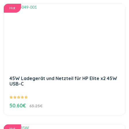
Hot
45W Ladegerät und Netzteil für HP Elite x2 45W
USB-C
50.60€
63.25€
Hot