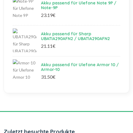
Akku passend für Ulefone Note 9P /
Note-9P
23.19€
Akku passend für Sharp
UBATIA290AFN2 / UBATIA290AFN2
21.11€
Akku passend für Ulefone Armor 10 /
Armor-10
31.50€
Zuletzt besuchte Produkte