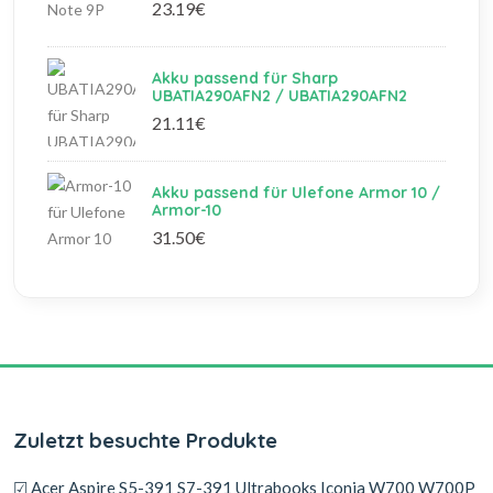
23.19€
Akku passend für Sharp
UBATIA290AFN2 / UBATIA290AFN2
21.11€
Akku passend für Ulefone Armor 10 /
Armor-10
31.50€
Zuletzt besuchte Produkte
☑ Acer Aspire S5-391 S7-391 Ultrabooks Iconia W700 W700P