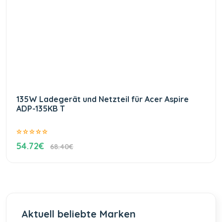
135W Ladegerät und Netzteil für Acer Aspire
ADP-135KB T
54.72€
68.40€
Aktuell beliebte Marken