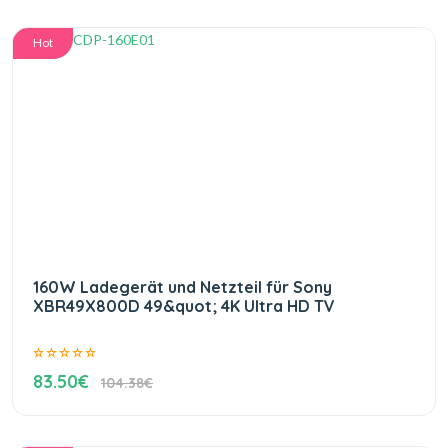
Hot
160W Ladegerät und Netzteil für Sony
XBR49X800D 49&quot; 4K Ultra HD TV
83.50€
104.38€