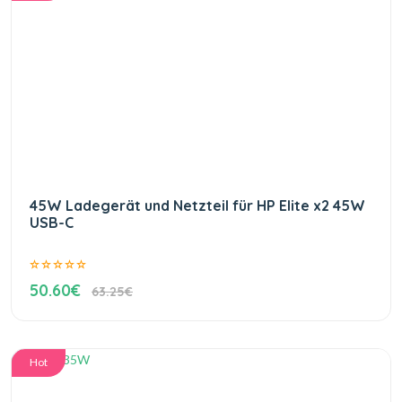
45W Ladegerät und Netzteil für HP Elite x2 45W
USB-C
50.60€
63.25€
Hot