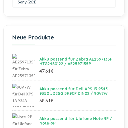
Sony (261)
Neue Produkte
Akku passend für Zebra AE2597135P
HTG2480122 / AE2597135P
47.61€
Akku passend für Dell XPS 13 9343
9350 JD25G 5K9CP DIN02 / 90V7W
68.61€
Akku passend für Ulefone Note 9P /
Note-9P