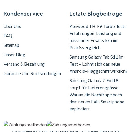
Kundenservice
Letzte Blogbeiträge
Über Uns
Kenwood TH-F9 Turbo Test:
Erfahrungen, Leistung und
FAQ
passender Ersatzakku im
Sitemap
Praxisvergleich
Unser Blog
Samsung Galaxy Tab S11 im
Versand & Bezahlung
Test – Lohnt sich das neue
Android-Flaggschiff wirklich?
Garantie Und Rücksendungen
Samsung Galaxy Z Fold 8
sorgt für Lieferengpässe:
Warum die Nachfrage nach
dem neuen Falt-Smartphone
explodiert