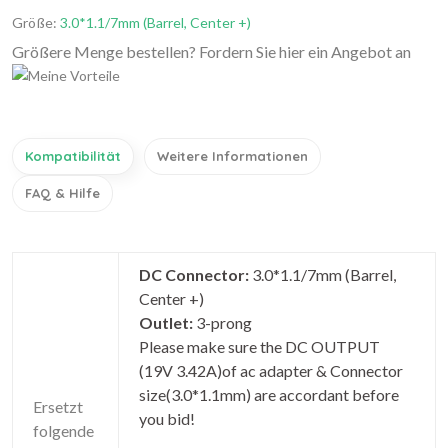
Größe:
3.0*1.1/7mm (Barrel, Center +)
Größere Menge bestellen? Fordern Sie hier ein Angebot an
Kompatibilität
Weitere Informationen
FAQ & Hilfe
DC Connector:
3.0*1.1/7mm (Barrel,
Center +)
Outlet:
3-prong
Please make sure the DC OUTPUT
(19V 3.42A)of ac adapter & Connector
size(3.0*1.1mm) are accordant before
Ersetzt
you bid!
folgende