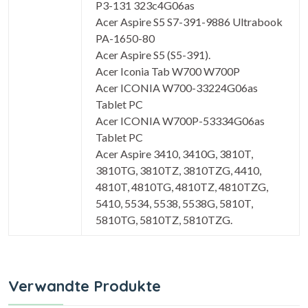
P3-131 323c4G06as
Acer Aspire S5 S7-391-9886 Ultrabook
PA-1650-80
Acer Aspire S5 (S5-391).
Acer Iconia Tab W700 W700P
Acer ICONIA W700-33224G06as
Tablet PC
Acer ICONIA W700P-53334G06as
Tablet PC
Acer Aspire 3410, 3410G, 3810T,
3810TG, 3810TZ, 3810TZG, 4410,
4810T, 4810TG, 4810TZ, 4810TZG,
5410, 5534, 5538, 5538G, 5810T,
5810TG, 5810TZ, 5810TZG.
Verwandte Produkte