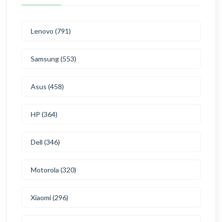
Lenovo (791)
Samsung (553)
Asus (458)
HP (364)
Dell (346)
Motorola (320)
Xiaomi (296)