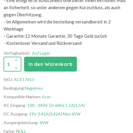
- Eine integrierte Schutzelektronik bietet Ihnen ein hohes Maß
an Sicherheit, so unter anderem gegen Kurzschluss, als auch
gegen Überhitzung.
- Im Allgemeinen wird die bestellung versandbereit in 2
Werktage
- Garantie:12 Monate Garantie, 30 Tage Geld zurück
- Kostenloser Versand und Rückversand
Verfügbarkeit:
Auf Lager
1
In den Warenkorb
SKU:
ACE17613
Bedingung:
Nagelneu
Kompatible Marken:
Acer
AC Eingang:
100 - 240V 50-60Hz 1.5A(1,5A)
DC Ausgang:
19V 3.42A(3,42A) Max 65W
Ausgangsleistung:
65W
Farbe:
NULL