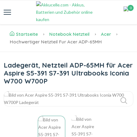
0
Startseite
Notebook Netzteil
Acer
Hochwertiger Netzteil Fur Acer ADP-65MH
Ladegerät, Netzteil ADP-65MH für Acer
Aspire S5-391 S7-391 Ultrabooks Iconia
W700 W700P