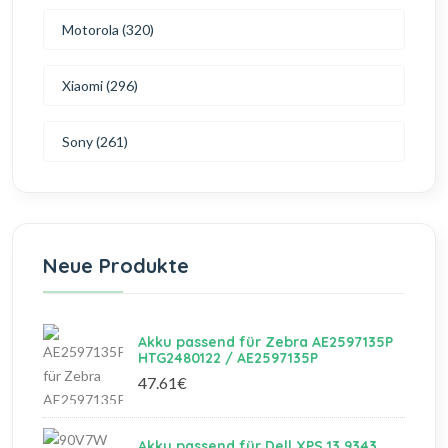
Motorola (320)
Xiaomi (296)
Sony (261)
Neue Produkte
Akku passend für Zebra AE2597135P
HTG2480122 / AE2597135P
47.61€
Akku passend für Dell XPS 13 9343