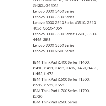
G430L, G430M
Lenovo 3000 G450 Series
Lenovo 3000 G500 Series
Lenovo 3000 G510 Series :G510, G510-
4056, G510-4059
Lenovo 3000 G530 Series: G530, G530-
4446-38U
Lenovo 3000 G550 Series
Lenovo 3000 N500 Series
IBM ThinkPad i1400 Series: i1400,
i1410, i1411, i1412, i1436, i1450, i1451,
i1452, i1472
IBM ThinkPad i1500 Series: i1500,
i1512, i1522, i1552
IBM ThinkPad i1700 Series: i1700,
i1720
IBM ThinkPad i2600 Series