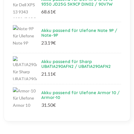
9350 JD25G 5K9CP DIN02 / 90V7W
68.61€
Akku passend für Ulefone Note 9P /
Note-9P
23.19€
Akku passend für Sharp
UBATIA290AFN2 / UBATIA290AFN2
21.11€
Akku passend für Ulefone Armor 10 /
Armor-10
31.50€