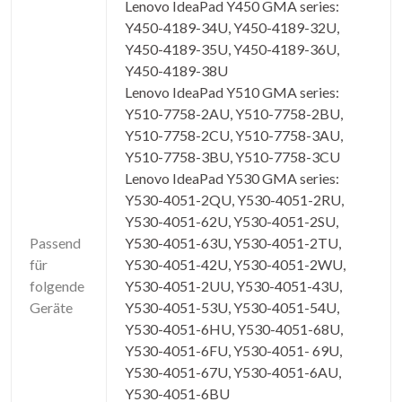
Lenovo IdeaPad Y450 GMA series:
Y450-4189-34U, Y450-4189-32U,
Y450-4189-35U, Y450-4189-36U,
Y450-4189-38U
Lenovo IdeaPad Y510 GMA series:
Y510-7758-2AU, Y510-7758-2BU,
Y510-7758-2CU, Y510-7758-3AU,
Y510-7758-3BU, Y510-7758-3CU
Lenovo IdeaPad Y530 GMA series:
Y530-4051-2QU, Y530-4051-2RU,
Y530-4051-62U, Y530-4051-2SU,
Passend
Y530-4051-63U, Y530-4051-2TU,
für
Y530-4051-42U, Y530-4051-2WU,
folgende
Y530-4051-2UU, Y530-4051-43U,
Geräte
Y530-4051-53U, Y530-4051-54U,
Y530-4051-6HU, Y530-4051-68U,
Y530-4051-6FU, Y530-4051- 69U,
Y530-4051-67U, Y530-4051-6AU,
Y530-4051-6BU