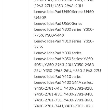
2963-27U, U350-2963- 23U
Lenovo IdeaPad U450 Series: U450,
U450P
Lenovo IdeaPad U550 Series
Lenovo IdeaPad Y300 series: Y300-
7759, Y300-9449
Lenovo IdeaPad Y310 series: Y310-
7756
Lenovo IdeaPad Y330 series
Lenovo IdeaPad Y350 Series: Y350-
4051, Y350-2963-23U, Y350-2963-
25U, Y350-2963-26U, Y350-2963-27U
Lenovo IdeaPad Y410 series
Lenovo IdeaPad Y430 GMA series:
Y430-2781-74U, Y430-2781-82U,
Y430-2781-83U, Y430-2781-84U,
Y430-2781-73U, Y430-2781-86U,
Y430-2781-7AU, Y430-2781- 87U