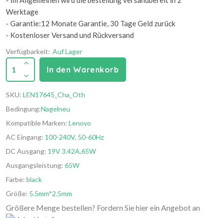
- Im Allgemeinen wird die bestellung versandbereit in 2
Werktage
- Garantie:12 Monate Garantie, 30 Tage Geld zurück
- Kostenloser Versand und Rückversand
Verfügbarkeit:
Auf Lager
1
In den Warenkorb
SKU:
LEN17645_Cha_Oth
Bedingung:
Nagelneu
Kompatible Marken:
Lenovo
AC Eingang:
100-240V, 50-60Hz
DC Ausgang:
19V 3.42A,65W
Ausgangsleistung:
65W
Farbe:
black
Größe:
5.5mm*2.5mm
Größere Menge bestellen? Fordern Sie hier ein Angebot an