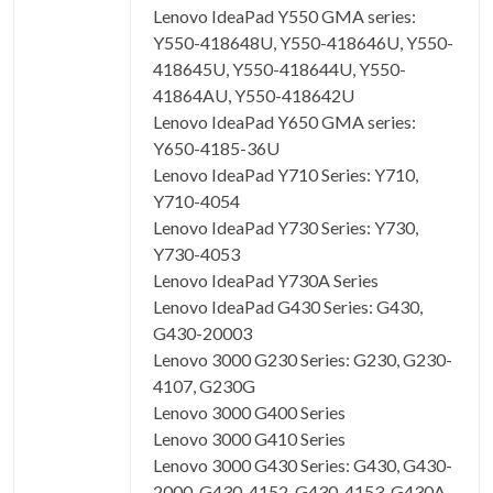
Lenovo IdeaPad Y550 GMA series:
Y550-418648U, Y550-418646U, Y550-
418645U, Y550-418644U, Y550-
41864AU, Y550-418642U
Lenovo IdeaPad Y650 GMA series:
Y650-4185-36U
Lenovo IdeaPad Y710 Series: Y710,
Y710-4054
Lenovo IdeaPad Y730 Series: Y730,
Y730-4053
Lenovo IdeaPad Y730A Series
Lenovo IdeaPad G430 Series: G430,
G430-20003
Lenovo 3000 G230 Series: G230, G230-
4107, G230G
Lenovo 3000 G400 Series
Lenovo 3000 G410 Series
Lenovo 3000 G430 Series: G430, G430-
2000, G430-4152, G430-4153, G430A,