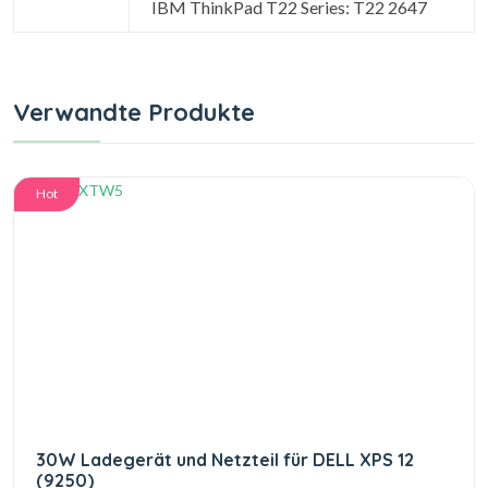
IBM ThinkPad T22 Series: T22 2647
Verwandte Produkte
Hot
30W Ladegerät und Netzteil für DELL XPS 12
(9250)