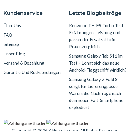
Kundenservice
Letzte Blogbeiträge
Über Uns
Kenwood TH-F9 Turbo Test:
Erfahrungen, Leistung und
FAQ
passender Ersatzakku im
Sitemap
Praxisvergleich
Unser Blog
Samsung Galaxy Tab S11 im
Versand & Bezahlung
Test – Lohnt sich das neue
Android-Flaggschiff wirklich?
Garantie Und Rücksendungen
Samsung Galaxy Z Fold 8
sorgt für Lieferengpässe:
Warum die Nachfrage nach
dem neuen Falt-Smartphone
explodiert
Copyright © 2026 Akkucelle.com. All Rights Reserved.