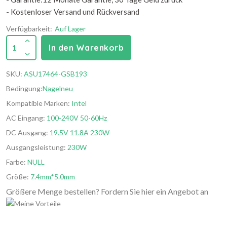
- Kostenloser Versand und Rückversand
Verfügbarkeit:
Auf Lager
1
In den Warenkorb
SKU:
ASU17464-GSB193
Bedingung:
Nagelneu
Kompatible Marken:
Intel
AC Eingang:
100-240V 50-60Hz
DC Ausgang:
19.5V 11.8A 230W
Ausgangsleistung:
230W
Farbe:
NULL
Größe:
7.4mm*5.0mm
Größere Menge bestellen? Fordern Sie hier ein Angebot an