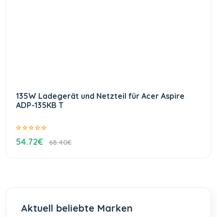
135W Ladegerät und Netzteil für Acer Aspire
ADP-135KB T
54.72€
68.40€
Aktuell beliebte Marken