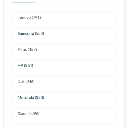
Lenovo (791)
Samsung (553)
Asus (458)
HP (364)
Dell (346)
Motorola (320)
Xiaomi (296)