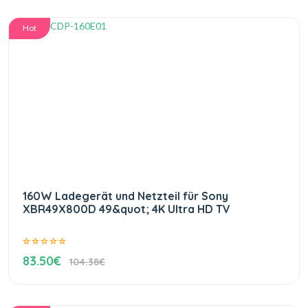
Hot
160W Ladegerät und Netzteil für Sony
XBR49X800D 49&quot; 4K Ultra HD TV
83.50€
104.38€