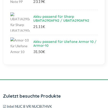
23.19€
Akku passend für Sharp
UBATIA290AFN2 / UBATIA290AFN2
21.11€
Akku passend für Ulefone Armor 10 /
Armor-10
31.50€
Zuletzt besuchte Produkte
☑ Intel NUC 8 VR NUC8i7HVK