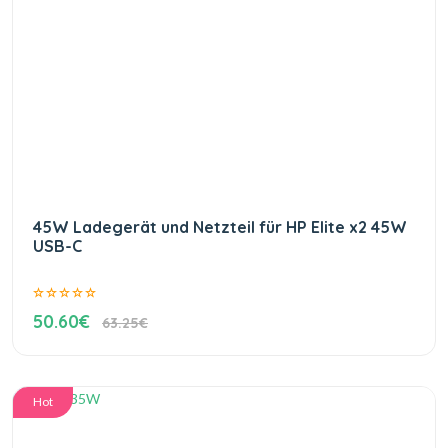
45W Ladegerät und Netzteil für HP Elite x2 45W
USB-C
50.60€
63.25€
Hot