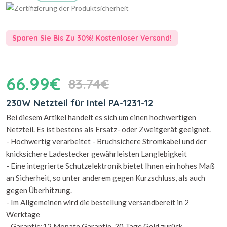
Sparen Sie Bis Zu 30%! Kostenloser Versand!
66.99€
83.74€
230W Netzteil für Intel PA-1231-12
Bei diesem Artikel handelt es sich um einen hochwertigen
Netzteil. Es ist bestens als Ersatz- oder Zweitgerät geeignet.
- Hochwertig verarbeitet - Bruchsichere Stromkabel und der
knicksichere Ladestecker gewährleisten Langlebigkeit
- Eine integrierte Schutzelektronik bietet Ihnen ein hohes Maß
an Sicherheit, so unter anderem gegen Kurzschluss, als auch
gegen Überhitzung.
- Im Allgemeinen wird die bestellung versandbereit in 2
Werktage
- Garantie:12 Monate Garantie, 30 Tage Geld zurück