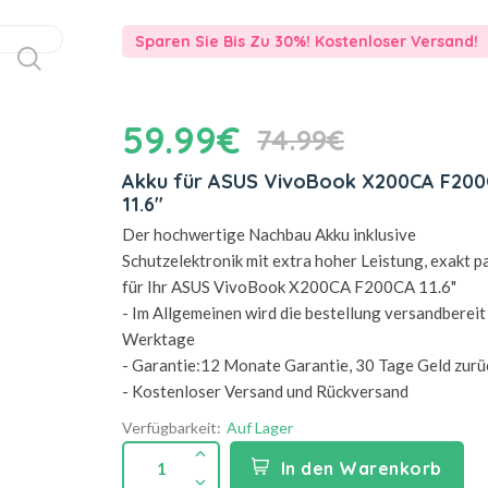
Sparen Sie Bis Zu 30%! Kostenloser Versand!
59.99€
74.99€
Akku für ASUS VivoBook X200CA F20
11.6"
Der hochwertige Nachbau Akku inklusive
Schutzelektronik mit extra hoher Leistung, exakt 
für Ihr ASUS VivoBook X200CA F200CA 11.6"
- Im Allgemeinen wird die bestellung versandbereit 
Werktage
- Garantie:12 Monate Garantie, 30 Tage Geld zurü
- Kostenloser Versand und Rückversand
Verfügbarkeit:
Auf Lager
1
In den Warenkorb