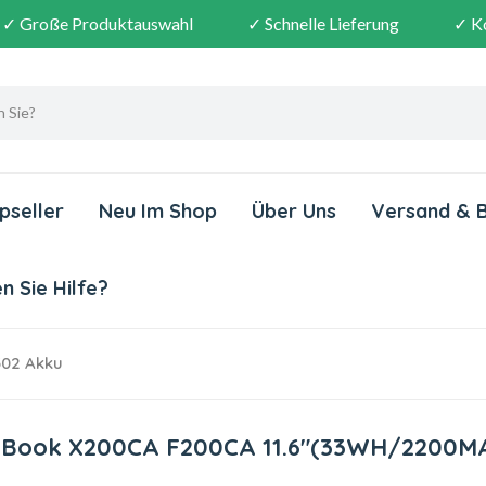
✓ Große Produktauswahl
✓ Schnelle Lieferung
✓ K
pseller
Neu Im Shop
Über Uns
Versand & 
 Sie Hilfe?
302 Akku
voBook X200CA F200CA 11.6"(33WH/2200M