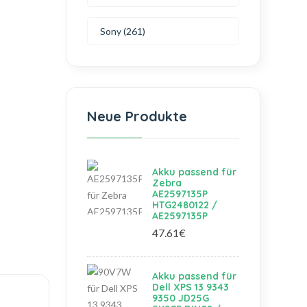
Sony (261)
Neue Produkte
Akku passend für
Zebra
AE2597135P
HTG2480122 /
AE2597135P
47.61€
Akku passend für
Dell XPS 13 9343
9350 JD25G