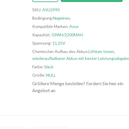
SKU:
ASU2990
Bedingung:
Nagelneu
Kompatible Marken:
Asus
Kapazität:
33WH/2200MAH
Spannung:
11.25V
Chemischer Aufbau des Akkus:
Lithium-Ionen,
wiederaufladbarer Akkus mit bester Leistungsabgabe
Farbe:
black
Größe:
NULL
Größere Menge bestellen? Fordern Sie hier ein
Angebot an