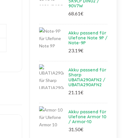
5K9CP DIN02 /
90V7W
68.61€
Akku passend für
Ulefone Note 9P /
Note-9P
23.19€
Akku passend für
Sharp
UBATIA290AFN2 /
UBATIA290AFN2
21.11€
Akku passend für
Ulefone Armor 10
/ Armor-10
31.50€