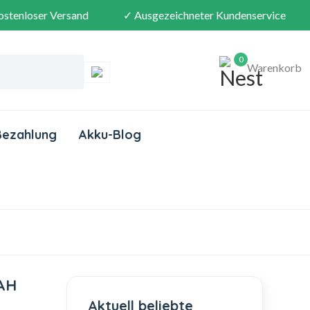
ostenloser Versand
✓ Ausgezeichneter Kundenservice
0
Warenkorb
Bezahlung
Akku-Blog
AH
Aktuell beliebte