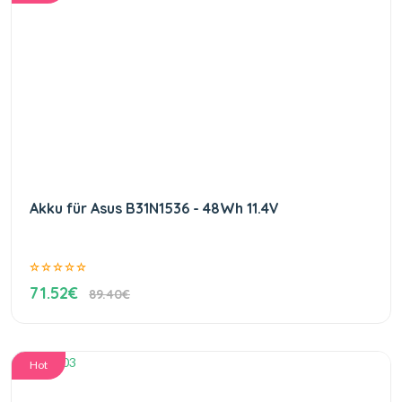
Akku für Asus B31N1536 - 48Wh 11.4V
71.52€
89.40€
Hot