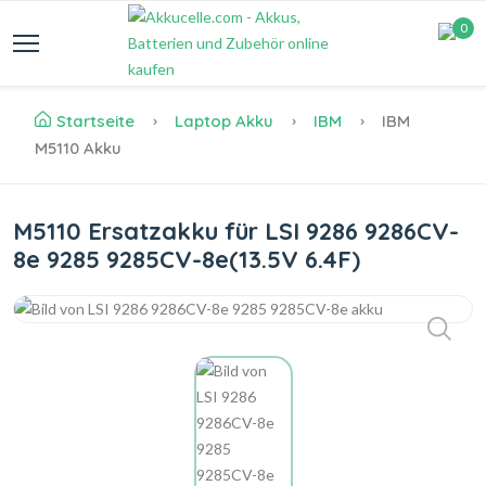
0
Startseite
Laptop Akku
IBM
IBM
M5110 Akku
M5110 Ersatzakku für LSI 9286 9286CV-
8e 9285 9285CV-8e(13.5V 6.4F)