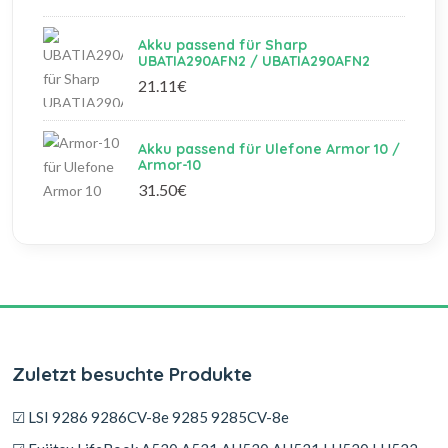
Akku passend für Sharp
UBATIA290AFN2 / UBATIA290AFN2
21.11€
Akku passend für Ulefone Armor 10 /
Armor-10
31.50€
Zuletzt besuchte Produkte
☑ LSI 9286 9286CV-8e 9285 9285CV-8e