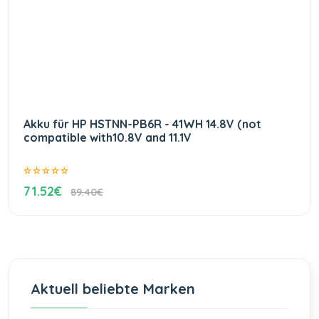
Akku für HP HSTNN-PB6R - 41WH 14.8V (not
compatible with10.8V and 11.1V
71.52€
89.40€
Aktuell beliebte Marken