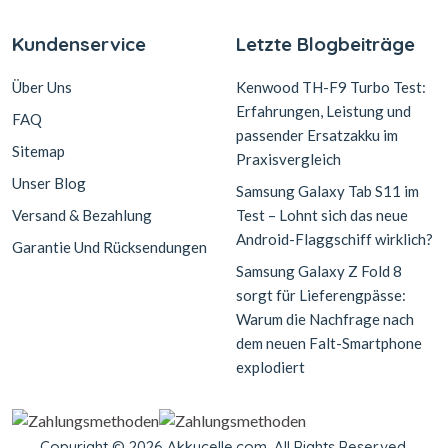
Kundenservice
Letzte Blogbeiträge
Über Uns
Kenwood TH-F9 Turbo Test:
Erfahrungen, Leistung und
FAQ
passender Ersatzakku im
Sitemap
Praxisvergleich
Unser Blog
Samsung Galaxy Tab S11 im
Versand & Bezahlung
Test – Lohnt sich das neue
Android-Flaggschiff wirklich?
Garantie Und Rücksendungen
Samsung Galaxy Z Fold 8
sorgt für Lieferengpässe:
Warum die Nachfrage nach
dem neuen Falt-Smartphone
explodiert
Copyright © 2026 Akkucelle.com. All Rights Reserved.