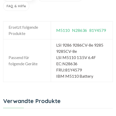
FAQ & Hilfe
Ersetzt folgende
M5110
N28636
81Y4579
Produkte
LSI 9286 9286CV-8e 9285
9285CV-8e
Passend für
LSI M5110 13.5V 6.4F
folgende Geräte
EC:N28636
FRU:81Y4579
IBM M5110 Battery
Verwandte Produkte