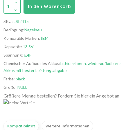
1
In den Warenkorb
SKU:
LSI2415
Bedingung:
Nagelneu
Kompatible Marken:
IBM
Kapazität:
13.5V
Spannung:
6.4F
Chemischer Aufbau des Akkus:
Lithium-Ionen, wiederaufladbarer
Akkus mit bester Leistungsabgabe
Farbe:
black
Größe:
NULL
Größere Menge bestellen? Fordern Sie hier ein Angebot an
Kompatibilität
Weitere Informationen