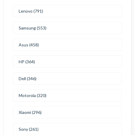
Lenovo (791)
Samsung (553)
Asus (458)
HP (364)
Dell (346)
Motorola (320)
Xiaomi (296)
Sony (261)