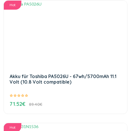
Hot
Akku für Toshiba PA5026U - 67wh/5700mAh 11.1
Volt (10.8 Volt compatible)
71.52€
89.40€
Hot