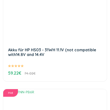
Akku für HP HS03 - 31WH 11.1V (not compatible
with14.8V and 14.4V
59.22€
74.02€
Hot