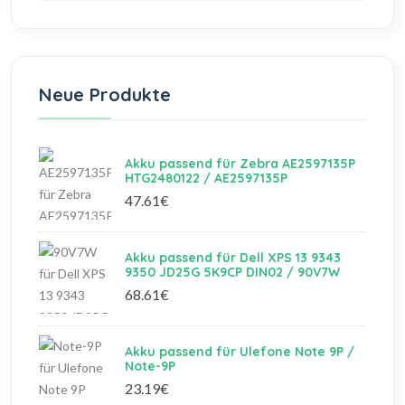
Neue Produkte
Akku passend für Zebra AE2597135P
HTG2480122 / AE2597135P
47.61€
Akku passend für Dell XPS 13 9343
9350 JD25G 5K9CP DIN02 / 90V7W
68.61€
Akku passend für Ulefone Note 9P /
Note-9P
23.19€