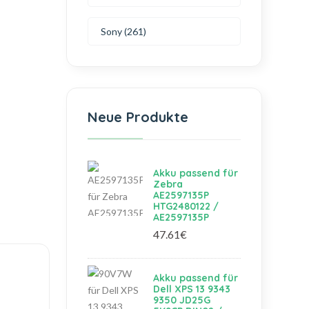
Sony (261)
Neue Produkte
Akku passend für
Zebra
AE2597135P
HTG2480122 /
AE2597135P
47.61€
Akku passend für
Dell XPS 13 9343
9350 JD25G