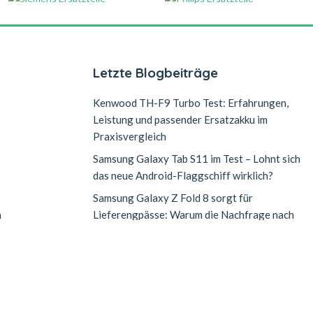
Letzte Blogbeiträge
Kenwood TH-F9 Turbo Test: Erfahrungen,
Leistung und passender Ersatzakku im
Praxisvergleich
Samsung Galaxy Tab S11 im Test – Lohnt sich
das neue Android-Flaggschiff wirklich?
Samsung Galaxy Z Fold 8 sorgt für
n
Lieferengpässe: Warum die Nachfrage nach
dem neuen Falt-Smartphone explodiert