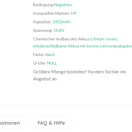
Bedingung:
Nagelneu
Kompatible Marken:
HP
Kapazität:
2422mAh
Spannung:
10.8V
Chemischer Aufbau des Akkus:
Lithium-Ionen,
wiederaufladbarer Akkus mit bester Leistungsabgabe
Farbe:
black
Größe:
NULL
Größere Menge bestellen? Fordern Sie hier ein
Angebot an
mationen
FAQ & Hilfe