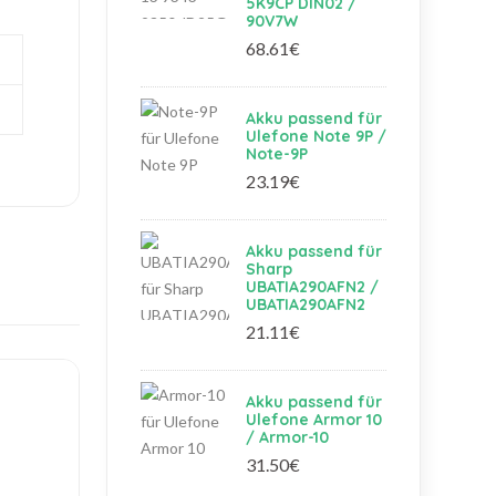
5K9CP DIN02 /
90V7W
68.61€
Akku passend für
Ulefone Note 9P /
Note-9P
23.19€
Akku passend für
Sharp
UBATIA290AFN2 /
UBATIA290AFN2
21.11€
Akku passend für
Ulefone Armor 10
/ Armor-10
31.50€