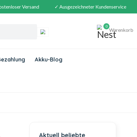
ostenloser Versand
✓ Ausgezeichneter Kundenservice
0
Warenkorb
Bezahlung
Akku-Blog
Aktuell beliebte