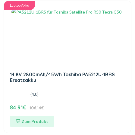
Laptop Akku
14.8V 2800mAh/45Wh Toshiba PA5212U-1BRS
Ersatzakku
(4.0)
84.91€
106.14€
Zum Produkt