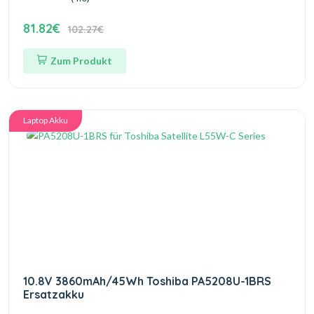
81.82€
102.27€
Zum Produkt
Laptop Akku
10.8V 3860mAh/45Wh Toshiba PA5208U-1BRS
Ersatzakku