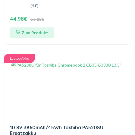
(4.0)
44.98€
56.22€
Zum Produkt
Laptop Akku
10.8V 3860mAh/45Wh Toshiba PA5208U
Ersatzakku