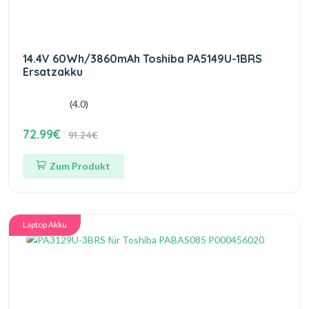
14.4V 60Wh/3860mAh Toshiba PA5149U-1BRS
Ersatzakku
(4.0)
72.99€
91.24€
Zum Produkt
Laptop Akku