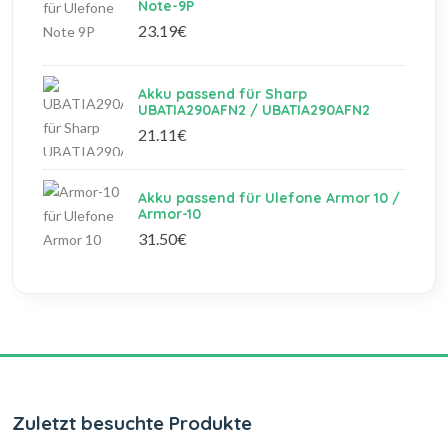
Note-9P
23.19€
Akku passend für Sharp
UBATIA290AFN2 / UBATIA290AFN2
21.11€
Akku passend für Ulefone Armor 10 /
Armor-10
31.50€
Zuletzt besuchte Produkte