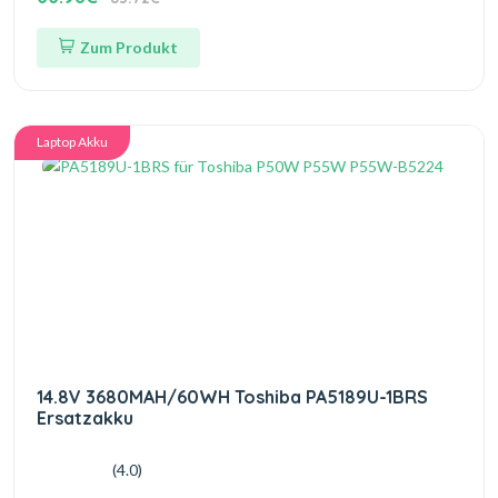
Zum Produkt
Laptop Akku
14.8V 3680MAH/60WH Toshiba PA5189U-1BRS
Ersatzakku
(4.0)