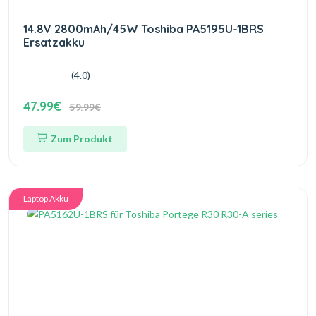
14.8V 2800mAh/45W Toshiba PA5195U-1BRS
Ersatzakku
(4.0)
47.99€
59.99€
Zum Produkt
Laptop Akku