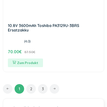
10.8V 3600mAh Toshiba PA3129U-3BRS
Ersatzakku
(4.0)
70.00€
87.50€
Zum Produkt
1
2
3