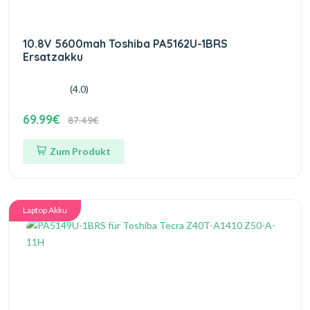
10.8V 5600mah Toshiba PA5162U-1BRS
Ersatzakku
(4.0)
69.99€
87.49€
Zum Produkt
Laptop Akku