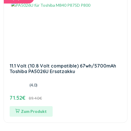
11.1 Volt (10.8 Volt compatible) 67wh/5700mAh
Toshiba PA5026U Ersatzakku
(4.0)
71.52€
89.40€
Zum Produkt