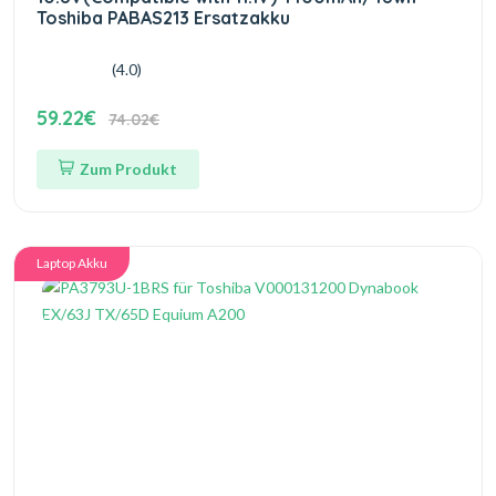
Toshiba PABAS213 Ersatzakku
(4.0)
59.22€
74.02€
Zum Produkt
Laptop Akku