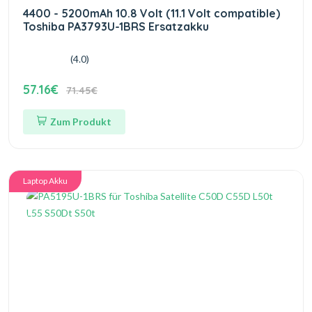
4400 - 5200mAh 10.8 Volt (11.1 Volt compatible)
Toshiba PA3793U-1BRS Ersatzakku
(4.0)
57.16€
71.45€
Zum Produkt
Laptop Akku