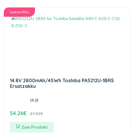
Laptop Akku
14.8V 2800mAh/45Wh Toshiba PA5212U-1BRS
Ersatzakku
(4.0)
54.26€
67.82€
Zum Produkt