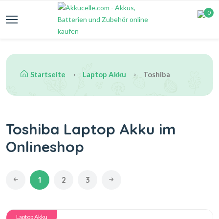
0
Startseite
Laptop Akku
Toshiba
Toshiba Laptop Akku im
Onlineshop
1
2
3
Laptop Akku