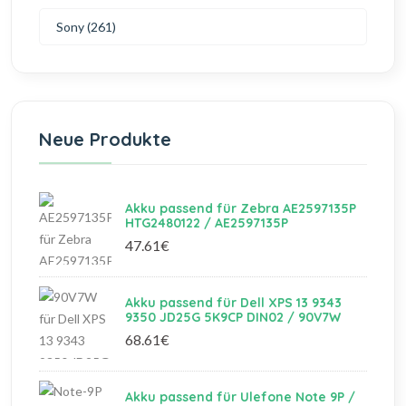
Sony (261)
Neue Produkte
Akku passend für Zebra AE2597135P
HTG2480122 / AE2597135P
47.61€
Akku passend für Dell XPS 13 9343
9350 JD25G 5K9CP DIN02 / 90V7W
68.61€
Akku passend für Ulefone Note 9P /