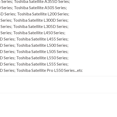
 Series; Toshiba Satellite A355D Series;
 Series; Toshiba Satellite A505 Series;
D Series; Toshiba Satellite L200 Series;
 Series; Toshiba Satellite L300D Series;
 Series; Toshiba Satellite L305D Series;
Series; Toshiba Satellite L450 Series;
D Series; Toshiba Satellite L455 Series;
D Series; Toshiba Satellite L500 Series;
D Series; Toshiba Satellite L505 Series;
D Series; Toshiba Satellite L550 Series;
D Series; Toshiba Satellite L555 Series;
 Series; Toshiba Satellite Pro L550 Series...etc