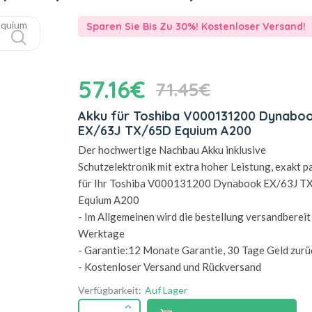
Sparen Sie Bis Zu 30%! Kostenloser Versand!
57.16€
71.45€
Akku für Toshiba V000131200 Dynabo
EX/63J TX/65D Equium A200
Der hochwertige Nachbau Akku inklusive
Schutzelektronik mit extra hoher Leistung, exakt 
für Ihr Toshiba V000131200 Dynabook EX/63J T
Equium A200
- Im Allgemeinen wird die bestellung versandbereit 
Werktage
- Garantie:12 Monate Garantie, 30 Tage Geld zurü
- Kostenloser Versand und Rückversand
Verfügbarkeit:
Auf Lager