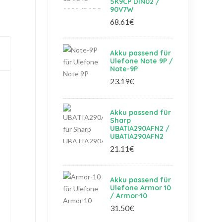
5K9CP DIN02 /
90V7W
68.61€
Akku passend für
Ulefone Note 9P /
Note-9P
23.19€
Akku passend für
Sharp
UBATIA290AFN2 /
UBATIA290AFN2
21.11€
Akku passend für
Ulefone Armor 10
/ Armor-10
31.50€