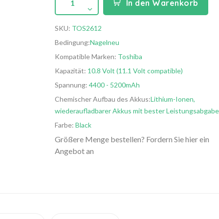
1
In den Warenkorb
SKU:
TOS2612
Bedingung:
Nagelneu
Kompatible Marken:
Toshiba
Kapazität:
10.8 Volt (11.1 Volt compatible)
Spannung:
4400 - 5200mAh
Chemischer Aufbau des Akkus:
Lithium-Ionen,
wiederaufladbarer Akkus mit bester Leistungsabgabe
Farbe:
Black
Größere Menge bestellen? Fordern Sie hier ein
Angebot an