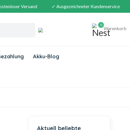
ostenloser Versand
✓ Ausgezeichneter Kundenservice
0
Warenkorb
Bezahlung
Akku-Blog
Aktuell beliebte