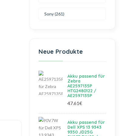
Sony (261)
Neue Produkte
Akku passend für
Zebra
AE2597135P
HTG2480122 /
AE2597135P
47.61€
Akku passend für
Dell XPS 13 9343
9350 JD25G