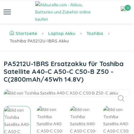
0
Startseite
Laptop Akku
Toshiba
Toshiba PA5212U-1BRS Akku
PA5212U-1BRS Ersatzakku für Toshiba
Satellite A40-C A50-C C50-B Z50 -
C(2800mAh/45Wh 14.8V)