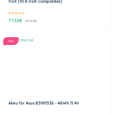
Volt (10.8 Volt compatible)
71.52€
89.40€
Hot
Akku für Asus B31N1536 - 48Wh 11.4V