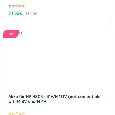
71.52€
89.40€
Hot
Akku für HP HS03 - 31WH 11.1V (not compatible
with14.8V and 14.4V