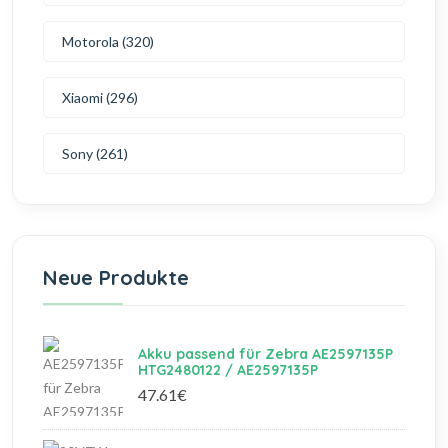
Motorola (320)
Xiaomi (296)
Sony (261)
Neue Produkte
Akku passend für Zebra AE2597135P
HTG2480122 / AE2597135P
47.61€