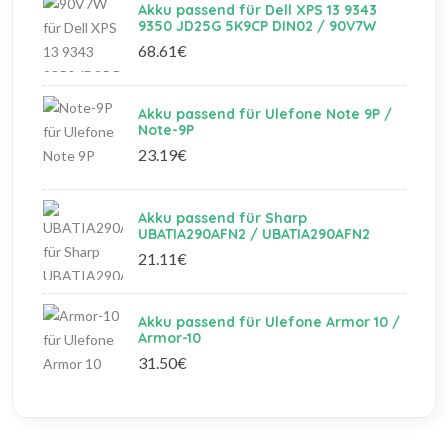
Akku passend für Dell XPS 13 9343
9350 JD25G 5K9CP DIN02 / 90V7W
68.61€
Akku passend für Ulefone Note 9P /
Note-9P
23.19€
Akku passend für Sharp
UBATIA290AFN2 / UBATIA290AFN2
21.11€
Akku passend für Ulefone Armor 10 /
Armor-10
31.50€