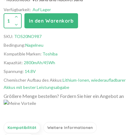
Verfügbarkeit:
Auf Lager
1
In den Warenkorb
SKU:
TOS20NO987
Bedingung:
Nagelneu
Kompatible Marken:
Toshiba
Kapazität:
2800mAh/45Wh
Spannung:
14.8V
Chemischer Aufbau des Akkus:
Lithium-Ionen, wiederaufladbarer
Akkus mit bester Leistungsabgabe
Größere Menge bestellen? Fordern Sie hier ein Angebot an
Kompatibilität
Weitere Informationen