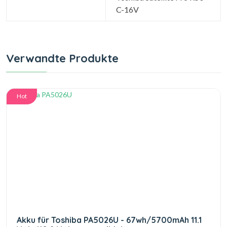
C-16V
Verwandte Produkte
Hot
Akku für Toshiba PA5026U - 67wh/5700mAh 11.1