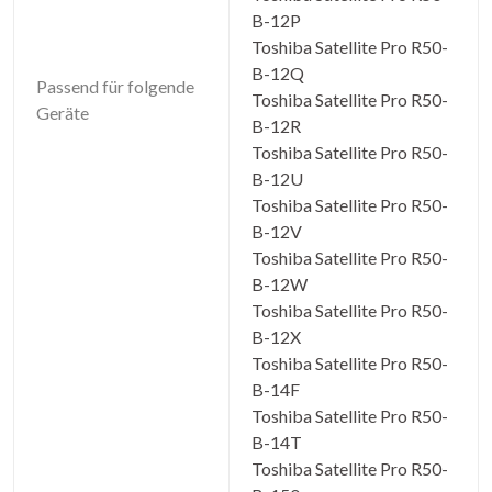
B-12P
Toshiba Satellite Pro R50-
B-12Q
Passend für folgende
Toshiba Satellite Pro R50-
Geräte
B-12R
Toshiba Satellite Pro R50-
B-12U
Toshiba Satellite Pro R50-
B-12V
Toshiba Satellite Pro R50-
B-12W
Toshiba Satellite Pro R50-
B-12X
Toshiba Satellite Pro R50-
B-14F
Toshiba Satellite Pro R50-
B-14T
Toshiba Satellite Pro R50-