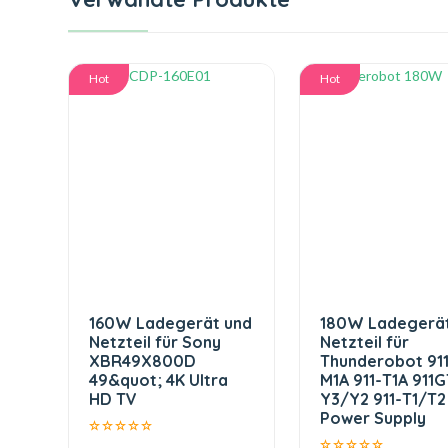
Hot
Hot
160W Ladegerät und
180W Ladegerät
Netzteil für Sony
Netzteil für
XBR49X800D
Thunderobot 91
49&quot; 4K Ultra
M1A 911-T1A 911G
HD TV
Y3/Y2 911-T1/T2
Power Supply