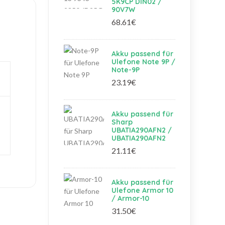
5K9CP DIN02 /
90V7W
68.61€
Akku passend für
Ulefone Note 9P /
Note-9P
23.19€
Akku passend für
Sharp
UBATIA290AFN2 /
UBATIA290AFN2
21.11€
Akku passend für
Ulefone Armor 10
/ Armor-10
31.50€