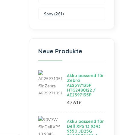
Sony (261)
Neue Produkte
Akku passend für
Zebra
AE2597135P
HTG2480122 /
AE2597135P
47.61€
Akku passend für
Dell XPS 13 9343
9350 JD25G