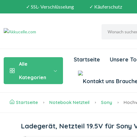
✓ SSL- Verschlüsselung
✓ Käuferschutz
Startseite
Unsere To
Alle
Kategorien
Brauchen
Startseite
Notebook Netzteil
Sony
Hochwe
Ladegerät, Netzteil 19.5V für So