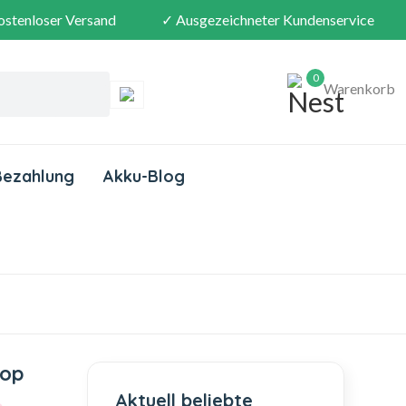
ostenloser Versand
✓ Ausgezeichneter Kundenservice
0
Warenkorb
Bezahlung
Akku-Blog
top
Aktuell beliebte