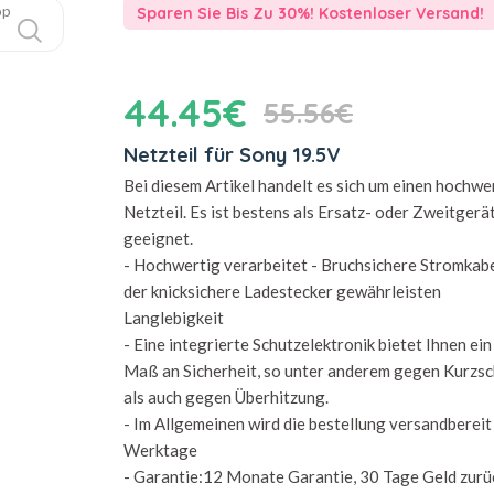
Sparen Sie Bis Zu 30%! Kostenloser Versand!
44.45€
55.56€
Netzteil für Sony 19.5V
Bei diesem Artikel handelt es sich um einen hochwe
Netzteil. Es ist bestens als Ersatz- oder Zweitgerä
geeignet.
- Hochwertig verarbeitet - Bruchsichere Stromkab
der knicksichere Ladestecker gewährleisten
Langlebigkeit
- Eine integrierte Schutzelektronik bietet Ihnen ei
Maß an Sicherheit, so unter anderem gegen Kurzsc
als auch gegen Überhitzung.
- Im Allgemeinen wird die bestellung versandbereit 
Werktage
- Garantie:12 Monate Garantie, 30 Tage Geld zurü