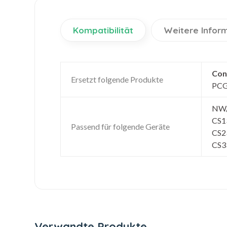
Kompatibilität
Weitere Infor
Con
Ersetzt folgende Produkte
PCG
NW/
CS1
Passend für folgende Geräte
CS2
CS3
Verwandte Produkte