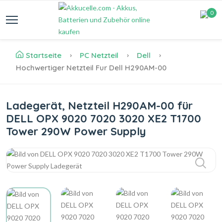
0
Startseite
PC Netzteil
Dell
Hochwertiger Netzteil Fur Dell H290AM-00
Ladegerät, Netzteil H290AM-00 für
DELL OPX 9020 7020 3020 XE2 T1700
Tower 290W Power Supply