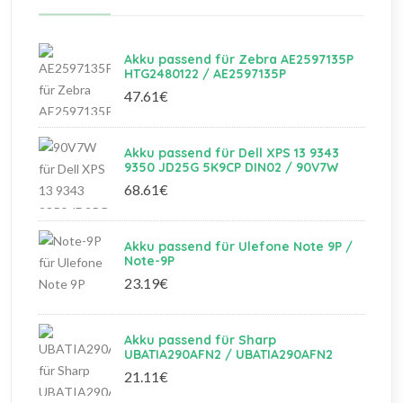
Akku passend für Zebra AE2597135P
HTG2480122 / AE2597135P
47.61€
Akku passend für Dell XPS 13 9343
9350 JD25G 5K9CP DIN02 / 90V7W
68.61€
Akku passend für Ulefone Note 9P /
Note-9P
23.19€
Akku passend für Sharp
UBATIA290AFN2 / UBATIA290AFN2
21.11€