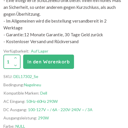
- Eine integrierte Schutzelektronik bietet Ihnen ein hohes Maß
an Sicherheit, so unter anderem gegen Kurzschluss, als auch
gegen Überhitzung.
- Im Allgemeinen wird die bestellung versandbereit in 2
Werktage
- Garantie:12 Monate Garantie, 30 Tage Geld zurück
- Kostenloser Versand und Rückversand
Verfügbarkeit:
Auf Lager
1
In den Warenkorb
SKU:
DEL17302_Se
Bedingung:
Nagelneu
Kompatible Marken:
Dell
AC Eingang:
50Hz-60Hz 290W
DC Ausgang:
100-127V ~ / 6A - 220V-240V ~ / 3A
Ausgangsleistung:
290W
Farbe:
NULL