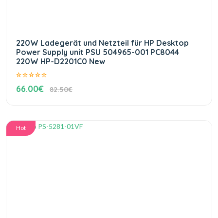
220W Ladegerät und Netzteil für HP Desktop
Power Supply unit PSU 504965-001 PC8044
220W HP-D2201C0 New
66.00€
82.50€
Hot