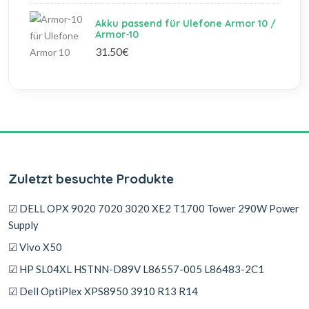
Akku passend für Ulefone Armor 10 /
Armor-10
31.50€
Zuletzt besuchte Produkte
☑ DELL OPX 9020 7020 3020 XE2 T1700 Tower 290W Power
Supply
☑ Vivo X50
☑ HP SL04XL HSTNN-D89V L86557-005 L86483-2C1
☑ Dell OptiPlex XPS8950 3910 R13 R14