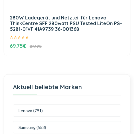
280W Ladegerät und Netzteil für Lenovo
ThinkCentre SFF 280watt PSU Tested LiteOn PS-
5281-01VF 41A9739 36-001368
69.75€
87.19€
Aktuell beliebte Marken
Lenovo (791)
Samsung (553)