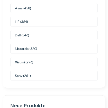
Asus (458)
HP (364)
Dell (346)
Motorola (320)
Xiaomi (296)
Sony (261)
Neue Produkte