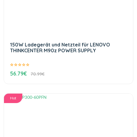
150W Ladegerät und Netzteil für LENOVO
THINKCENTER M90z POWER SUPPLY
56.79€
70.99€
Hot