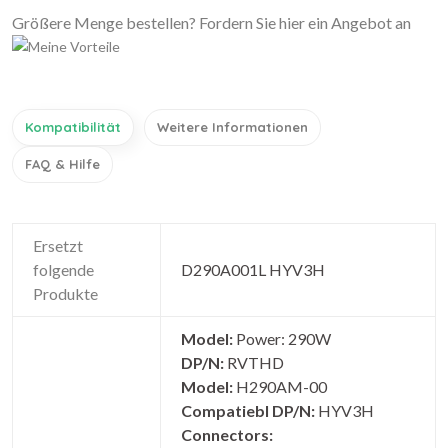
Größere Menge bestellen? Fordern Sie hier ein Angebot an
Kompatibilität
Weitere Informationen
FAQ & Hilfe
Ersetzt
folgende
D290A001L HYV3H
Produkte
Model:
Power: 290W
DP/N:
RVTHD
Model:
H290AM-00
Compatiebl DP/N:
HYV3H
Connectors: