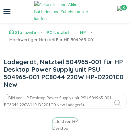
0
Startseite
PC Netzteil
HP
Hochwertiger Netzteil Fur HP 504965-001
Ladegerät, Netzteil 504965-001 für HP
Desktop Power Supply unit PSU
504965-001 PC8044 220W HP-D2201C0
New