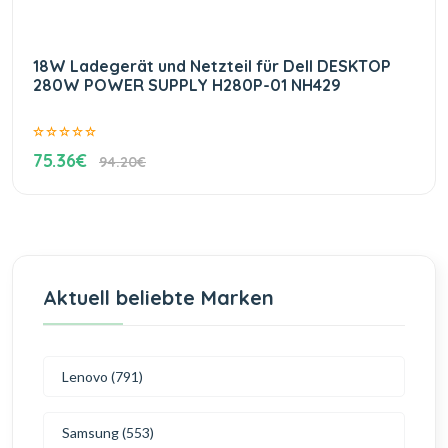
18W Ladegerät und Netzteil für Dell DESKTOP
280W POWER SUPPLY H280P-01 NH429
75.36€
94.20€
Aktuell beliebte Marken
Lenovo (791)
Samsung (553)