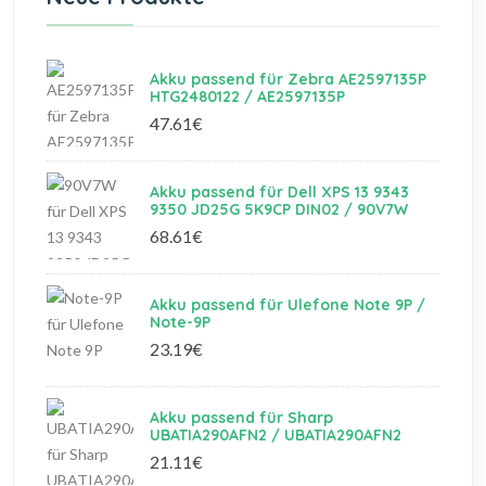
Akku passend für Zebra AE2597135P
HTG2480122 / AE2597135P
47.61€
Akku passend für Dell XPS 13 9343
9350 JD25G 5K9CP DIN02 / 90V7W
68.61€
Akku passend für Ulefone Note 9P /
Note-9P
23.19€
Akku passend für Sharp
UBATIA290AFN2 / UBATIA290AFN2
21.11€