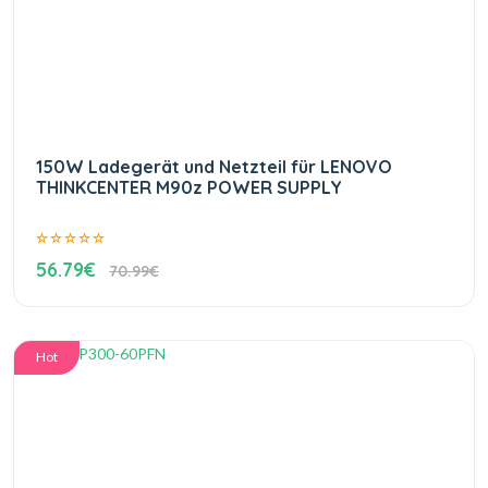
150W Ladegerät und Netzteil für LENOVO
THINKCENTER M90z POWER SUPPLY
56.79€
70.99€
Hot