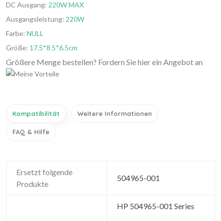
DC Ausgang:
220W MAX
Ausgangsleistung:
220W
Farbe:
NULL
Größe:
17.5*8.5*6.5cm
Größere Menge bestellen? Fordern Sie hier ein Angebot an
Kompatibilität
Weitere Informationen
FAQ & Hilfe
Ersetzt folgende
504965-001
Produkte
HP 504965-001 Series