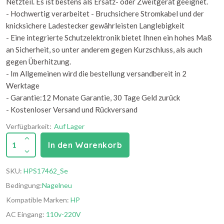
Netzteil. Es ist bestens als Ersatz- oder Zweitgerät geeignet.
- Hochwertig verarbeitet - Bruchsichere Stromkabel und der
knicksichere Ladestecker gewährleisten Langlebigkeit
- Eine integrierte Schutzelektronik bietet Ihnen ein hohes Maß
an Sicherheit, so unter anderem gegen Kurzschluss, als auch
gegen Überhitzung.
- Im Allgemeinen wird die bestellung versandbereit in 2
Werktage
- Garantie:12 Monate Garantie, 30 Tage Geld zurück
- Kostenloser Versand und Rückversand
Verfügbarkeit:
Auf Lager
1
In den Warenkorb
SKU:
HPS17462_Se
Bedingung:
Nagelneu
Kompatible Marken:
HP
AC Eingang:
110v-220V