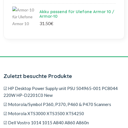
Akku passend für Ulefone Armor 10 /
Armor-10
31.50€
Zuletzt besuchte Produkte
☑ HP Desktop Power Supply unit PSU 504965-001 PC8044
220W HP-D2201C0 New
☑ Motorola/Symbol P360, P370, P460 & P470 Scanners
☑ Motorola XTS3000 XTS3500 XTS4250
☑ Dell Vostro 1014 1015 A840 A860 A860n