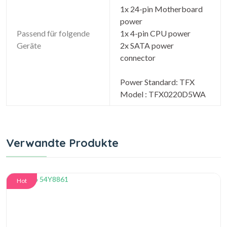
1x 24-pin Motherboard
power
Passend für folgende
1x 4-pin CPU power
Geräte
2x SATA power
connector
Power Standard: TFX
Model : TFX0220D5WA
Verwandte Produkte
Hot