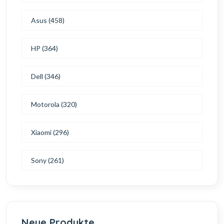
Asus (458)
HP (364)
Dell (346)
Motorola (320)
Xiaomi (296)
Sony (261)
Neue Produkte