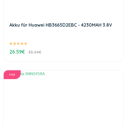
Akku für Huawei HB3665D2EBC - 4230MAH 3.8V
26.59€
33.24€
Hot