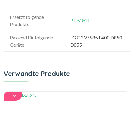
Ersetzt folgende
BL-53YH
Produkte
Passend für folgende
LG G3 VS985 F400 D850
Geräte
D855
Verwandte Produkte
Hot