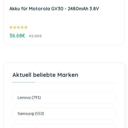
Akku für Motorola GV30 - 2480mAh 3.8V
36.68€
45.85€
Aktuell beliebte Marken
Lenovo (791)
Samsung (553)