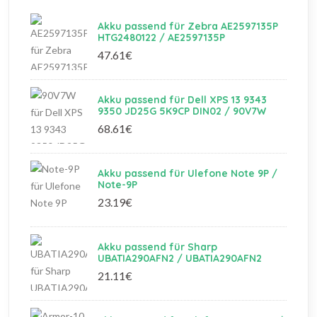
Akku passend für Zebra AE2597135P
HTG2480122 / AE2597135P
47.61€
Akku passend für Dell XPS 13 9343
9350 JD25G 5K9CP DIN02 / 90V7W
68.61€
Akku passend für Ulefone Note 9P /
Note-9P
23.19€
Akku passend für Sharp
UBATIA290AFN2 / UBATIA290AFN2
21.11€