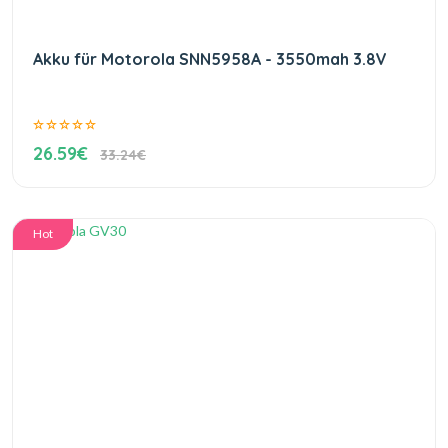
Akku für Motorola SNN5958A - 3550mah 3.8V
26.59€
33.24€
Hot