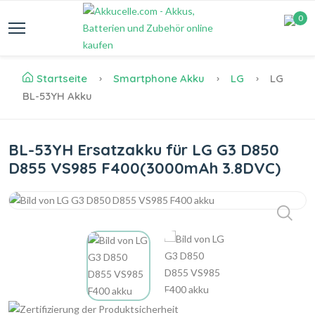
0
Startseite
Smartphone Akku
LG
LG
BL-53YH Akku
BL-53YH Ersatzakku für LG G3 D850
D855 VS985 F400(3000mAh 3.8DVC)