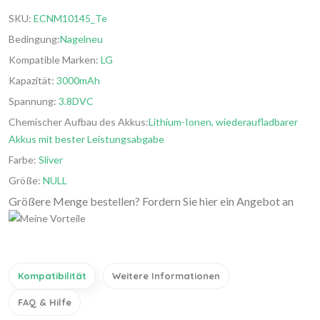
SKU:
ECNM10145_Te
Bedingung:
Nagelneu
Kompatible Marken:
LG
Kapazität:
3000mAh
Spannung:
3.8DVC
Chemischer Aufbau des Akkus:
Lithium-Ionen, wiederaufladbarer
Akkus mit bester Leistungsabgabe
Farbe:
Sliver
Größe:
NULL
Größere Menge bestellen? Fordern Sie hier ein Angebot an
Kompatibilität
Weitere Informationen
FAQ & Hilfe