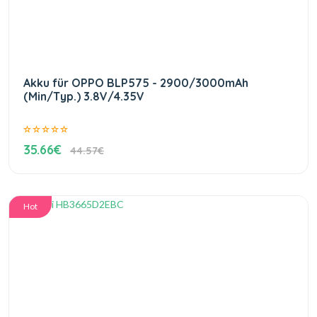
Akku für OPPO BLP575 - 2900/3000mAh
(Min/Typ.) 3.8V/4.35V
35.66€
44.57€
Hot