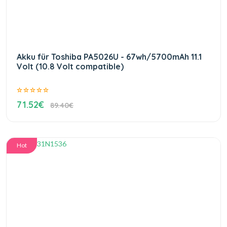
Akku für Toshiba PA5026U - 67wh/5700mAh 11.1
Volt (10.8 Volt compatible)
71.52€
89.40€
Hot