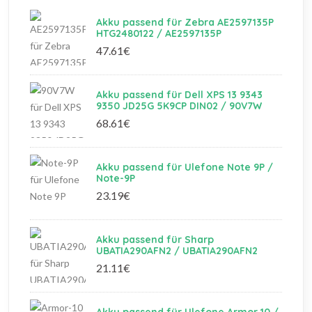
Akku passend für Zebra AE2597135P
HTG2480122 / AE2597135P
47.61€
Akku passend für Dell XPS 13 9343
9350 JD25G 5K9CP DIN02 / 90V7W
68.61€
Akku passend für Ulefone Note 9P /
Note-9P
23.19€
Akku passend für Sharp
UBATIA290AFN2 / UBATIA290AFN2
21.11€