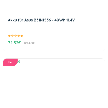
Akku für Asus B31N1536 - 48Wh 11.4V
71.52€
89.40€
Hot