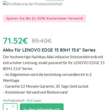
Sparen Sie Bis Zu 30%! Kostenloser Versand!
71.52€
89.40€
Akku für LENOVO EDGE 15 80H1 15.6" Series
Der hochwertige Nachbau Akku inklusive Schutzelektronik mit
extra hoher Leistung, exakt passend für Ihr LENOVO EDGE 15
80H1 15.6" Series
- Im Allgemeinen wird die bestellung versandbereit in 2
Werktage
- Garantie:12 Monate Garantie, 30 Tage Geld zurück
- Kostenloser Versand und Rückversand
Verfügbarkeit:
Auf Lager
1
In den Warenkorb