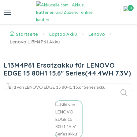
0
Startseite
Laptop Akku
Lenovo
Lenovo L13M4P61 Akku
L13M4P61 Ersatzakku für LENOVO
EDGE 15 80H1 15.6" Series(44.4WH 7.3V)