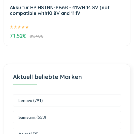
Akku für HP HSTNN-PB6R - 41WH 14.8V (not
compatible with10.8V and 11.1V
71.52€
89.40€
Aktuell beliebte Marken
Lenovo (791)
Samsung (553)
Asus (458)