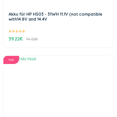
Akku für HP HS03 - 31WH 11.1V (not compatible
with14.8V and 14.4V
59.22€
74.02€
Hot