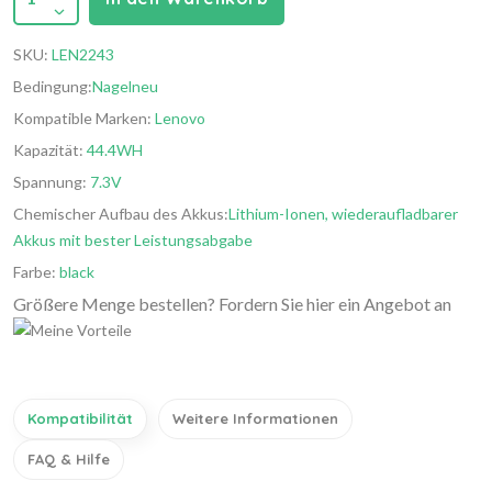
SKU:
LEN2243
Bedingung:
Nagelneu
Kompatible Marken:
Lenovo
Kapazität:
44.4WH
Spannung:
7.3V
Chemischer Aufbau des Akkus:
Lithium-Ionen, wiederaufladbarer
Akkus mit bester Leistungsabgabe
Farbe:
black
Größere Menge bestellen? Fordern Sie hier ein Angebot an
Kompatibilität
Weitere Informationen
FAQ & Hilfe