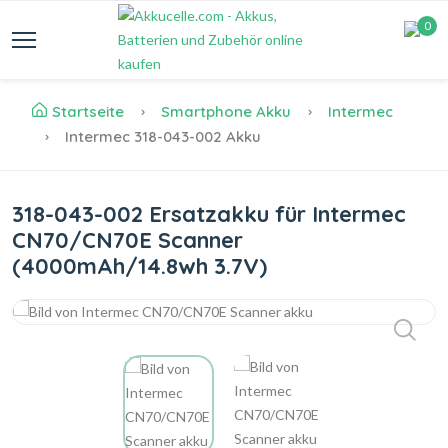
0
Startseite
Smartphone Akku
Intermec
Intermec 318-043-002 Akku
318-043-002 Ersatzakku für Intermec
CN70/CN70E Scanner
(4000mAh/14.8wh 3.7V)