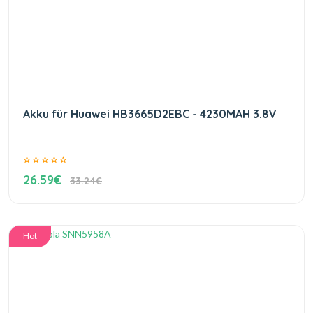
Akku für Huawei HB3665D2EBC - 4230MAH 3.8V
26.59€
33.24€
Hot