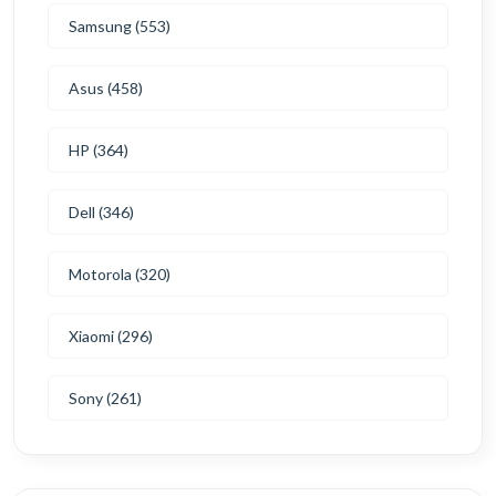
Samsung (553)
Asus (458)
HP (364)
Dell (346)
Motorola (320)
Xiaomi (296)
Sony (261)