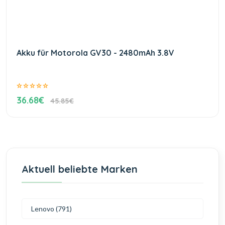
Akku für Motorola GV30 - 2480mAh 3.8V
36.68€
45.85€
Aktuell beliebte Marken
Lenovo (791)