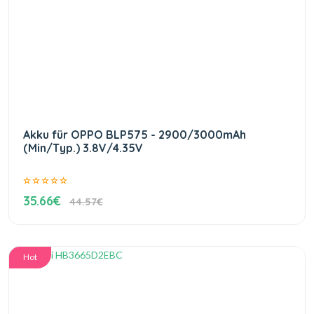
Akku für OPPO BLP575 - 2900/3000mAh
(Min/Typ.) 3.8V/4.35V
35.66€
44.57€
Hot