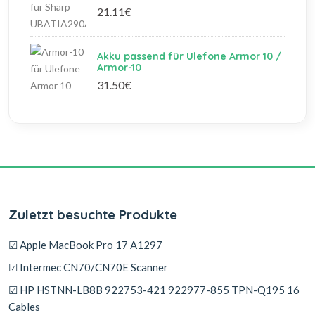
21.11€
Akku passend für Ulefone Armor 10 /
Armor-10
31.50€
Zuletzt besuchte Produkte
☑ Apple MacBook Pro 17 A1297
☑ Intermec CN70/CN70E Scanner
☑ HP HSTNN-LB8B 922753-421 922977-855 TPN-Q195 16
Cables