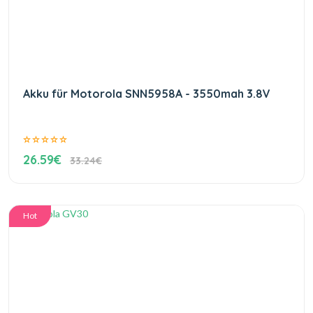
Akku für Motorola SNN5958A - 3550mah 3.8V
26.59€
33.24€
Hot