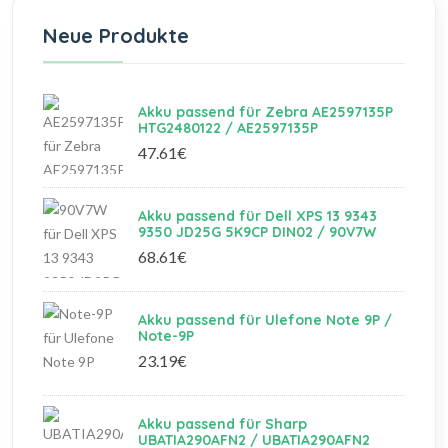
Neue Produkte
Akku passend für Zebra AE2597135P
HTG2480122 / AE2597135P
47.61€
Akku passend für Dell XPS 13 9343
9350 JD25G 5K9CP DIN02 / 90V7W
68.61€
Akku passend für Ulefone Note 9P /
Note-9P
23.19€
Akku passend für Sharp
UBATIA290AFN2 / UBATIA290AFN2