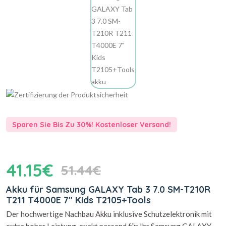
Sparen Sie Bis Zu 30%! Kostenloser Versand!
41.15€
51.44€
Akku für Samsung GALAXY Tab 3 7.0 SM-T210R
T211 T4000E 7" Kids T2105+Tools
Der hochwertige Nachbau Akku inklusive Schutzelektronik mit