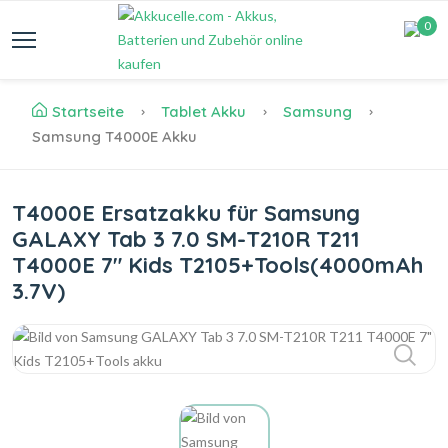
0
Startseite
Tablet Akku
Samsung
Samsung T4000E Akku
T4000E Ersatzakku für Samsung
GALAXY Tab 3 7.0 SM-T210R T211
T4000E 7" Kids T2105+Tools(4000mAh
3.7V)