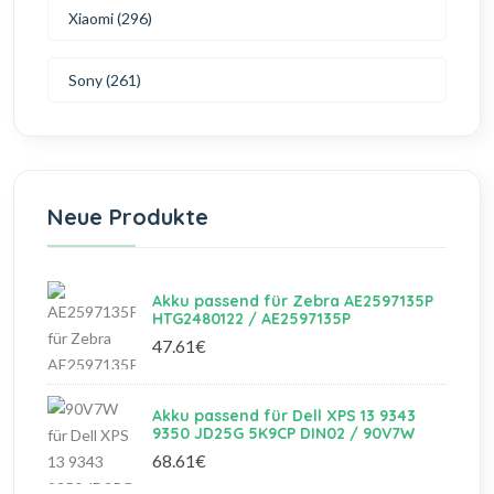
Xiaomi (296)
Sony (261)
Neue Produkte
Akku passend für Zebra AE2597135P
HTG2480122 / AE2597135P
47.61€
Akku passend für Dell XPS 13 9343
9350 JD25G 5K9CP DIN02 / 90V7W
68.61€