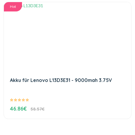
Hot
Akku für Lenovo L13D3E31 - 9000mah 3.75V
46.86€
58.57€