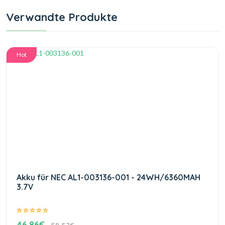
Verwandte Produkte
Hot
Akku für NEC AL1-003136-001 - 24WH/6360MAH
3.7V
46.86€