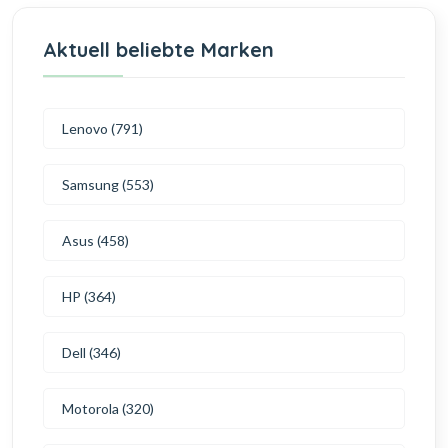
Aktuell beliebte Marken
Lenovo (791)
Samsung (553)
Asus (458)
HP (364)
Dell (346)
Motorola (320)