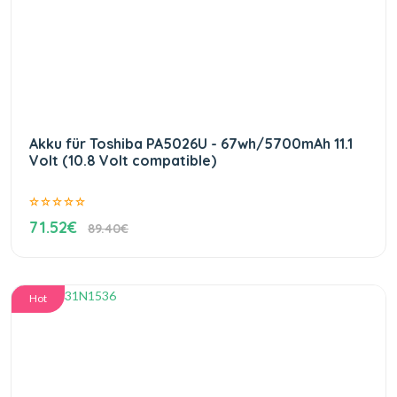
Akku für Toshiba PA5026U - 67wh/5700mAh 11.1
Volt (10.8 Volt compatible)
71.52€
89.40€
Hot