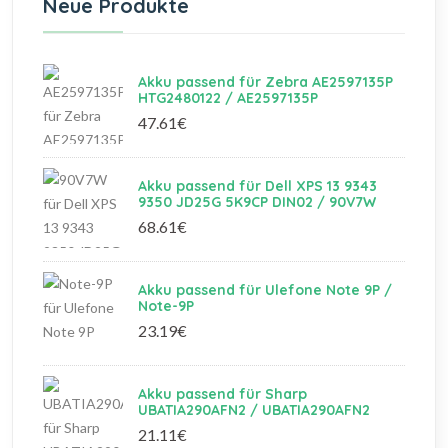
Neue Produkte
Akku passend für Zebra AE2597135P
HTG2480122 / AE2597135P
47.61€
Akku passend für Dell XPS 13 9343
9350 JD25G 5K9CP DIN02 / 90V7W
68.61€
Akku passend für Ulefone Note 9P /
Note-9P
23.19€
Akku passend für Sharp
UBATIA290AFN2 / UBATIA290AFN2
21.11€