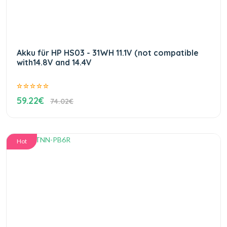
Akku für HP HS03 - 31WH 11.1V (not compatible
with14.8V and 14.4V
59.22€
74.02€
Hot