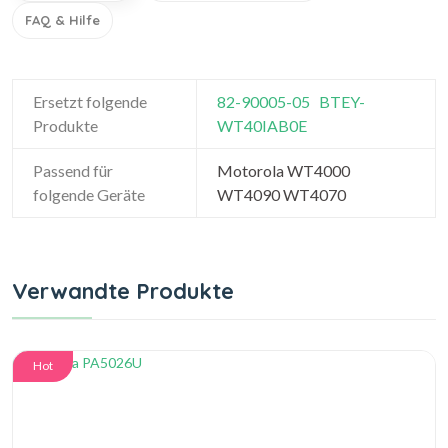
FAQ & Hilfe
Ersetzt folgende
82-90005-05
BTEY-
Produkte
WT40IAB0E
Passend für
Motorola WT4000
folgende Geräte
WT4090 WT4070
Verwandte Produkte
Hot