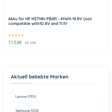
Akku für HP HSTNN-PB6R - 41WH 14.8V (not
compatible with10.8V and 11.1V
71.52€
89.40€
Aktuell beliebte Marken
Lenovo (791)
Samsung (553)