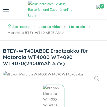
0
Startseite
Laptop Akku
Motorola
Motorola BTEY-WT40IAB0E Akku
BTEY-WT40IAB0E Ersatzakku für
Motorola WT4000 WT4090
WT4070(2400mAh 3.7V)