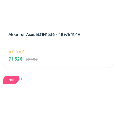
Akku für Asus B31N1536 - 48Wh 11.4V
71.52€
89.40€
Hot