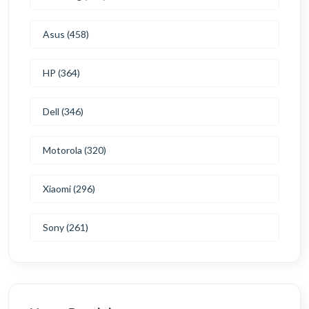
Asus (458)
HP (364)
Dell (346)
Motorola (320)
Xiaomi (296)
Sony (261)