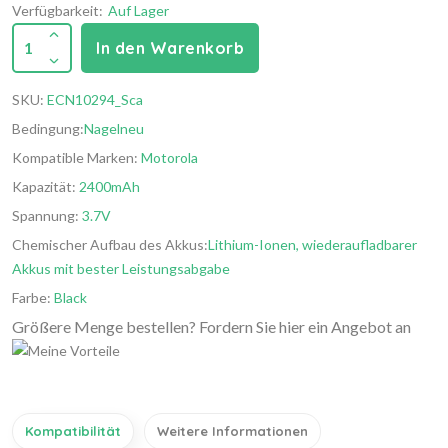
Verfügbarkeit:
Auf Lager
1
In den Warenkorb
SKU:
ECN10294_Sca
Bedingung:
Nagelneu
Kompatible Marken:
Motorola
Kapazität:
2400mAh
Spannung:
3.7V
Chemischer Aufbau des Akkus:
Lithium-Ionen, wiederaufladbarer
Akkus mit bester Leistungsabgabe
Farbe:
Black
Größere Menge bestellen? Fordern Sie hier ein Angebot an
Kompatibilität
Weitere Informationen