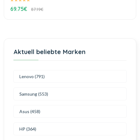
69.75€
87.19€
Aktuell beliebte Marken
Lenovo (791)
Samsung (553)
Asus (458)
HP (364)