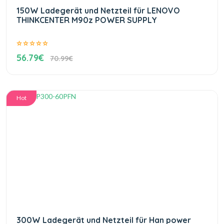
150W Ladegerät und Netzteil für LENOVO
THINKCENTER M90z POWER SUPPLY
56.79€
70.99€
Hot
300W Ladegerät und Netzteil für Han power