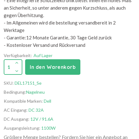
- Eine integrierte Schutzelektronik bietet Ihnen ein hohes Maß
an Sicherheit, so unter anderem gegen Kurzschluss, als auch
gegen Überhitzung.
- Im Allgemeinen wird die bestellung versandbereit in 2
Werktage
- Garantie:12 Monate Garantie, 30 Tage Geld zurück
- Kostenloser Versand und Rückversand
Verfügbarkeit:
Auf Lager
1
In den Warenkorb
SKU:
DEL17151_Se
Bedingung:
Nagelneu
Kompatible Marken:
Dell
AC Eingang:
DC 32A
DC Ausgang:
12V / 91.6A
Ausgangsleistung:
1100W
Größere Menge bestellen? Fordern Sie hier ein Angebot an