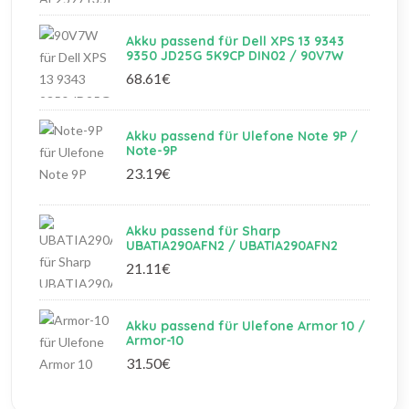
Akku passend für Dell XPS 13 9343
9350 JD25G 5K9CP DIN02 / 90V7W
68.61€
Akku passend für Ulefone Note 9P /
Note-9P
23.19€
Akku passend für Sharp
UBATIA290AFN2 / UBATIA290AFN2
21.11€
Akku passend für Ulefone Armor 10 /
Armor-10
31.50€