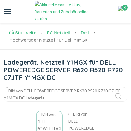
0
Startseite
PC Netzteil
Dell
Hochwertiger Netzteil Fur Dell Y1MGX
Ladegerät, Netzteil Y1MGX für DELL
POWEREDGE SERVER R620 R520 R720
C7JTF Y1MGX DC