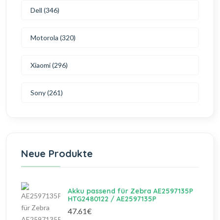
Dell (346)
Motorola (320)
Xiaomi (296)
Sony (261)
Neue Produkte
Akku passend für Zebra AE2597135P
HTG2480122 / AE2597135P
47.61€