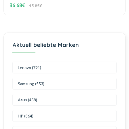
36.68€
45.85€
Aktuell beliebte Marken
Lenovo (791)
Samsung (553)
Asus (458)
HP (364)