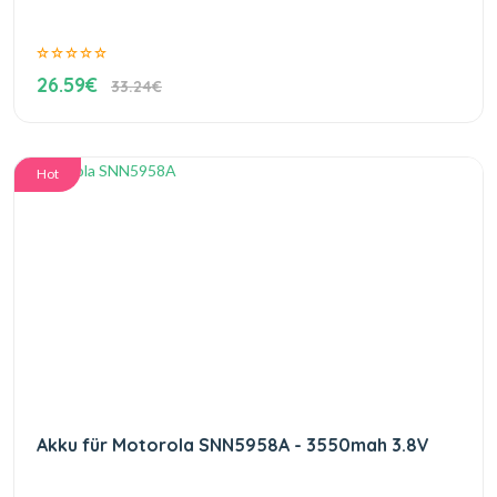
26.59€
33.24€
Hot
Akku für Motorola SNN5958A - 3550mah 3.8V