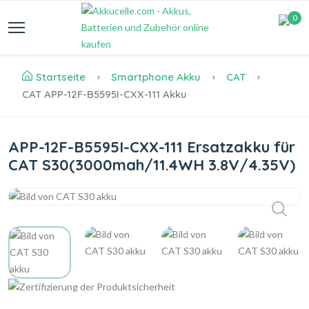
0
Startseite
Smartphone Akku
CAT
CAT APP-12F-B5595I-CXX-111 Akku
APP-12F-B5595I-CXX-111 Ersatzakku für
CAT S30(3000mah/11.4WH 3.8V/4.35V)