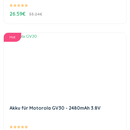
26.59€
33.24€
Hot
Akku für Motorola GV30 - 2480mAh 3.8V