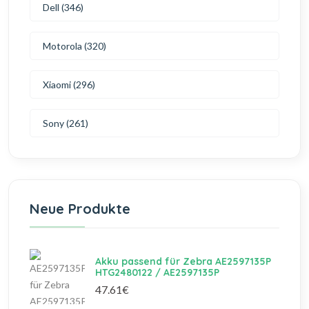
Dell (346)
Motorola (320)
Xiaomi (296)
Sony (261)
Neue Produkte
Akku passend für Zebra AE2597135P
HTG2480122 / AE2597135P
47.61€