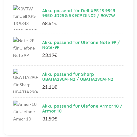
Akku passend für Dell XPS 13 9343
9350 JD25G 5K9CP DIN02 / 90V7W
68.61€
Akku passend für Ulefone Note 9P /
Note-9P
23.19€
Akku passend für Sharp
UBATIA290AFN2 / UBATIA290AFN2
21.11€
Akku passend für Ulefone Armor 10 /
Armor-10
31.50€