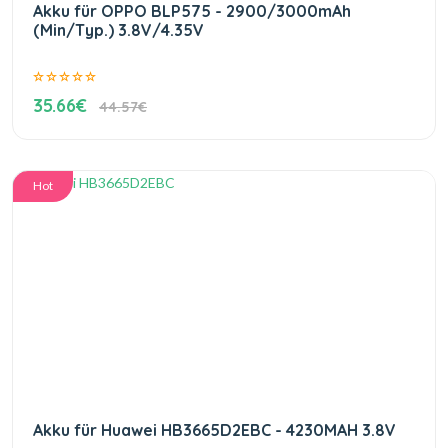
Akku für OPPO BLP575 - 2900/3000mAh
(Min/Typ.) 3.8V/4.35V
35.66€
44.57€
Hot
Akku für Huawei HB3665D2EBC - 4230MAH 3.8V