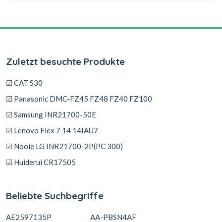
Zuletzt besuchte Produkte
☑ CAT S30
☑ Panasonic DMC-FZ45 FZ48 FZ40 FZ100
☑ Samsung INR21700-50E
☑ Lenovo Flex 7 14 14IAU7
☑ Nooie LG INR21700-2P(PC 300)
☑ Huiderui CR17505
Beliebte Suchbegriffe
AE2597135P
AA-PBSN4AF