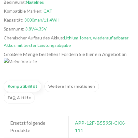
Bedingung:
Nagelneu
Kompatible Marken:
CAT
Kapazität:
3000mah/11.4WH
Spannung:
3.8V/4.35V
Chemischer Aufbau des Akkus:
Lithium-Ionen, wiederaufladbarer
Akkus mit bester Leistungsabgabe
Größere Menge bestellen? Fordern Sie hier ein Angebot an
Kompatibilität
Weitere Informationen
FAQ & Hilfe
Ersetzt folgende
APP-12F-B5595I-CXX-
Produkte
111