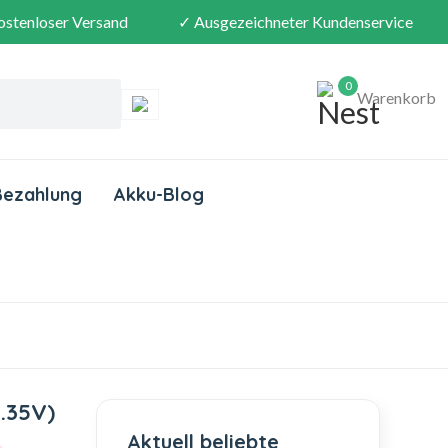
ostenloser Versand
✓ Ausgezeichneter Kundenservice
0
Warenkorb
Bezahlung
Akku-Blog
.35V)
Aktuell beliebte