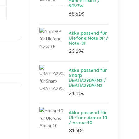
5K9CP DIN02 /
90V7W
68.61€
Akku passend für
Ulefone Note 9P /
Note-9P
23.19€
Akku passend für
Sharp
UBATIA290AFN2 /
UBATIA290AFN2
21.11€
Akku passend für
Ulefone Armor 10
/ Armor-10
31.50€