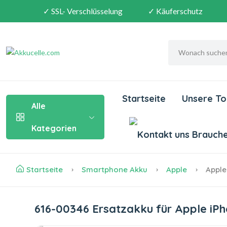
✓ SSL- Verschlüsselung
✓ Käuferschutz
Startseite
Unsere To
Alle
Kategorien
Brauchen
Startseite
Smartphone Akku
Apple
Apple
616-00346 Ersatzakku für Apple iP