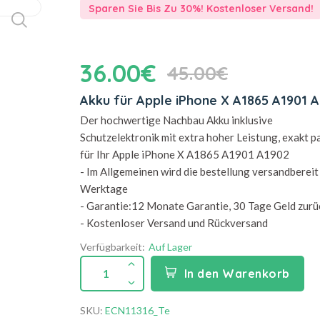
Sparen Sie Bis Zu 30%! Kostenloser Versand!
36.00€
45.00€
Akku für Apple iPhone X A1865 A1901 
Der hochwertige Nachbau Akku inklusive
Schutzelektronik mit extra hoher Leistung, exakt 
für Ihr Apple iPhone X A1865 A1901 A1902
- Im Allgemeinen wird die bestellung versandbereit 
Werktage
- Garantie:12 Monate Garantie, 30 Tage Geld zurü
- Kostenloser Versand und Rückversand
Verfügbarkeit:
Auf Lager
1
In den Warenkorb
SKU:
ECN11316_Te