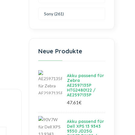
Sony (261)
Neue Produkte
Akku passend für
Zebra
AE2597135P
HTG2480122 /
AE2597135P
47.61€
Akku passend für
Dell XPS 13 9343
9350 JD25G