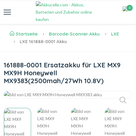
0
Startseite
Barcode-Scanner Akku
LXE
LXE 161888-0001 Akku
161888-0001 Ersatzakku für LXE MX9
MX9H Honeywell
MX9383(2500mah/27Wh 10.8V)