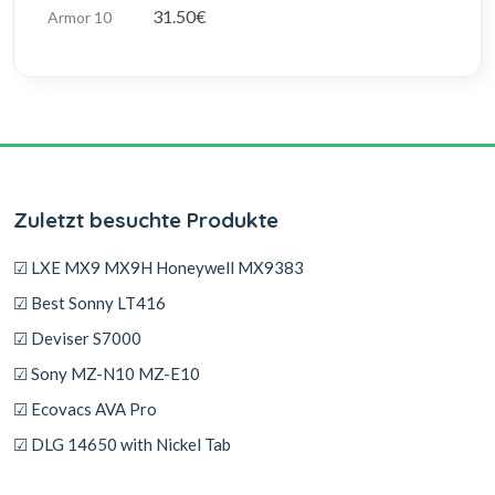
31.50€
Zuletzt besuchte Produkte
☑ LXE MX9 MX9H Honeywell MX9383
☑ Best Sonny LT416
☑ Deviser S7000
☑ Sony MZ-N10 MZ-E10
☑ Ecovacs AVA Pro
☑ DLG 14650 with Nickel Tab