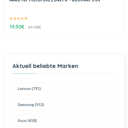
19.50€
24.38€
Aktuell beliebte Marken
Lenovo (791)
Samsung (553)
Asus (458)