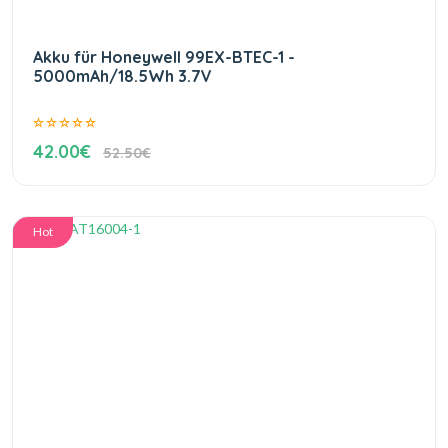
Akku für Honeywell 99EX-BTEC-1 -
5000mAh/18.5Wh 3.7V
42.00€
52.50€
Hot