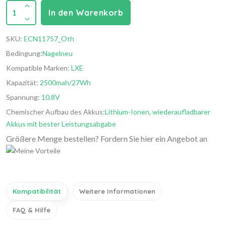
1
In den Warenkorb
SKU:
ECN11757_Oth
Bedingung:
Nagelneu
Kompatible Marken:
LXE
Kapazität:
2500mah/27Wh
Spannung:
10.8V
Chemischer Aufbau des Akkus:
Lithium-Ionen, wiederaufladbarer
Akkus mit bester Leistungsabgabe
Größere Menge bestellen? Fordern Sie hier ein Angebot an
Kompatibilität
Weitere Informationen
FAQ & Hilfe