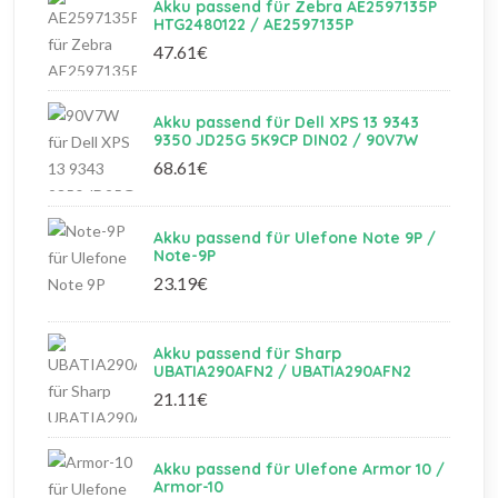
Akku passend für Zebra AE2597135P
HTG2480122 / AE2597135P
47.61€
Akku passend für Dell XPS 13 9343
9350 JD25G 5K9CP DIN02 / 90V7W
68.61€
Akku passend für Ulefone Note 9P /
Note-9P
23.19€
Akku passend für Sharp
UBATIA290AFN2 / UBATIA290AFN2
21.11€
Akku passend für Ulefone Armor 10 /
Armor-10