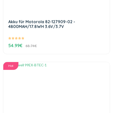
Akku für Motorola 82-127909-02 -
4800MAH/17.8WH 3.6V/3.7V
54.99€
68.74€
Hot