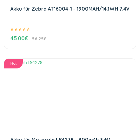
Akku für Zebra AT16004-1 - 1900MAH/14.1WH 7.4V
45.00€
56.25€
Hot
Akku für Motorola LS4278 - 800mAh 3.6V