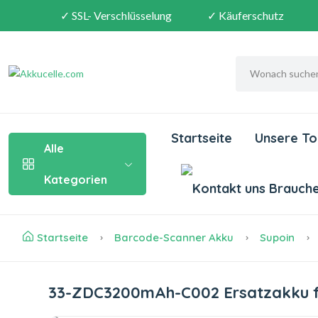
✓ SSL- Verschlüsselung
✓ Käuferschutz
Startseite
Unsere To
Alle
Kategorien
Brauchen
Startseite
Barcode-Scanner Akku
Supoin
33-ZDC3200mAh-C002 Ersatzakku f