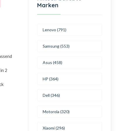
Marken
Lenovo (791)
Samsung (553)
passend
Asus (458)
in 2
HP (364)
ck
Dell (346)
Motorola (320)
Xiaomi (296)