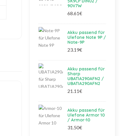
5K9CP DIN02 /
90V7W
68.61€
Akku passend für
Ulefone Note 9P /
Note-9P
23.19€
Akku passend für
Sharp
UBATIA290AFN2 /
UBATIA290AFN2
21.11€
Akku passend für
Ulefone Armor 10
/ Armor-10
31.50€