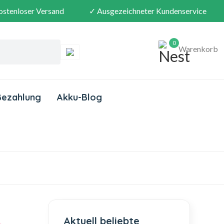
ostenloser Versand
✓ Ausgezeichneter Kundenservice
0
Warenkorb
Bezahlung
Akku-Blog
Aktuell beliebte