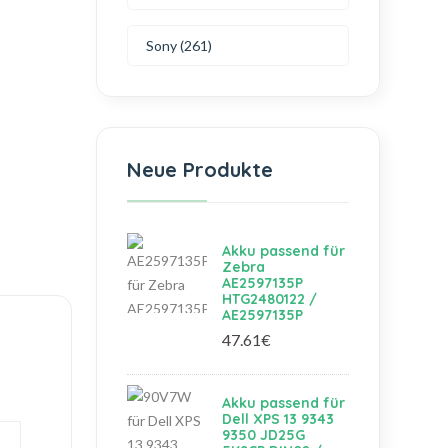
Sony (261)
Neue Produkte
Akku passend für
Zebra
AE2597135P
HTG2480122 /
AE2597135P
47.61€
Akku passend für
Dell XPS 13 9343
9350 JD25G