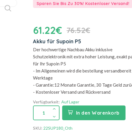
Sparen Sie Bis Zu 30%! Kostenloser Versand!
61.22€
76.52€
Akku für Supoin P5
Der hochwertige Nachbau Akku inklusive
Schutzelektronik mit extra hoher Leistung, exakt 
für Ihr Supoin P5
- Im Allgemeinen wird die bestellung versandbereit 
Werktage
- Garantie:12 Monate Garantie, 30 Tage Geld zurü
- Kostenloser Versand und Rückversand
Verfügbarkeit:
Auf Lager
1
In den Warenkorb
SKU:
22SUP180_Oth