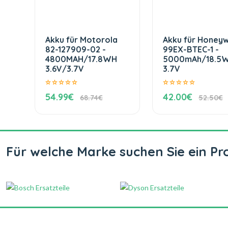
Akku für Motorola
Akku für Honeyw
82-127909-02 -
99EX-BTEC-1 -
4800MAH/17.8WH
5000mAh/18.5
3.6V/3.7V
3.7V
54.99€
42.00€
68.74€
52.50€
Für welche Marke suchen Sie ein Pr