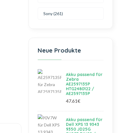
Sony (261)
Neue Produkte
Akku passend für
Zebra
AE2597135P
HTG2480122 /
AE2597135P
47.61€
Akku passend für
Dell XPS 13 9343
9350 JD25G