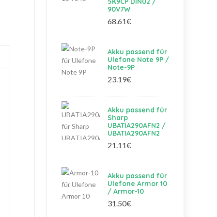
5K9CP DIN02 /
90V7W
68.61€
Akku passend für
Ulefone Note 9P /
Note-9P
23.19€
Akku passend für
Sharp
UBATIA290AFN2 /
UBATIA290AFN2
21.11€
Akku passend für
Ulefone Armor 10
/ Armor-10
31.50€