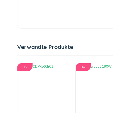
Verwandte Produkte
Hot
Hot