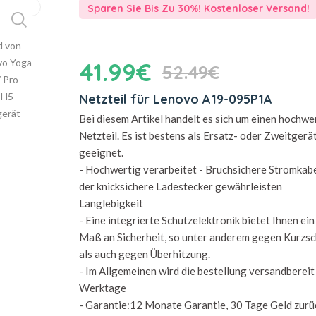
Sparen Sie Bis Zu 30%! Kostenloser Versand!
41.99€
52.49€
Netzteil für Lenovo A19-095P1A
Bei diesem Artikel handelt es sich um einen hochwe
Netzteil. Es ist bestens als Ersatz- oder Zweitgerä
geeignet.
- Hochwertig verarbeitet - Bruchsichere Stromkab
der knicksichere Ladestecker gewährleisten
Langlebigkeit
- Eine integrierte Schutzelektronik bietet Ihnen ei
Maß an Sicherheit, so unter anderem gegen Kurzsc
als auch gegen Überhitzung.
- Im Allgemeinen wird die bestellung versandbereit 
Werktage
- Garantie:12 Monate Garantie, 30 Tage Geld zurü