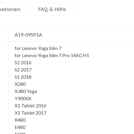
mationen
FAQ & Hilfe
A19-095P1A
for Lenovo Yoga Slim 7
for Lenovo Yoga Slim 7 Pro 14ACH5
S2 2016
S2 2017
S1 2018
X280
X380 Yoga
Y9000X
X1 Tablet 2016
X1 Tablet 2017
R480
E480