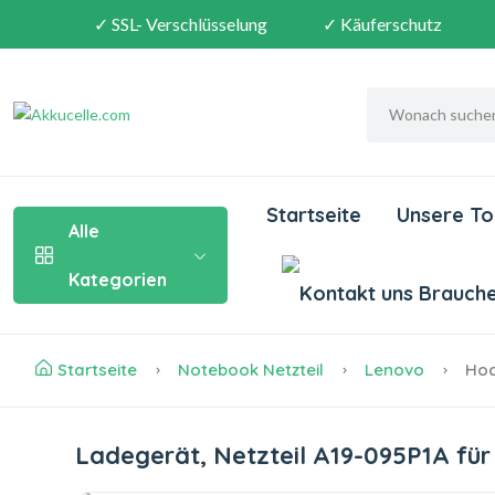
✓ SSL- Verschlüsselung
✓ Käuferschutz
Startseite
Unsere To
Alle
Kategorien
Brauchen
Startseite
Notebook Netzteil
Lenovo
Hoch
Ladegerät, Netzteil A19-095P1A fü