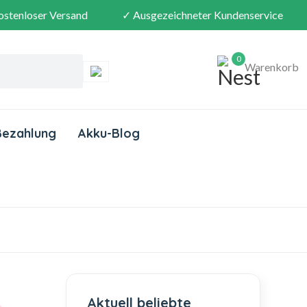
ostenloser Versand
✓ Ausgezeichneter Kundenservice
0
Warenkorb
Bezahlung
Akku-Blog
Aktuell beliebte