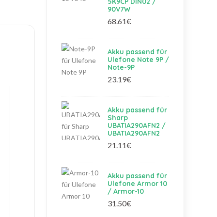
5K9CP DIN02 /
90V7W
68.61€
Akku passend für
Ulefone Note 9P /
Note-9P
23.19€
Akku passend für
Sharp
UBATIA290AFN2 /
UBATIA290AFN2
21.11€
Akku passend für
Ulefone Armor 10
/ Armor-10
31.50€