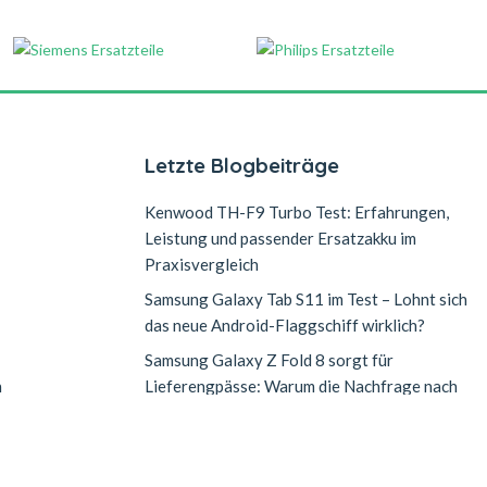
Letzte Blogbeiträge
Kenwood TH-F9 Turbo Test: Erfahrungen,
Leistung und passender Ersatzakku im
Praxisvergleich
Samsung Galaxy Tab S11 im Test – Lohnt sich
das neue Android-Flaggschiff wirklich?
Samsung Galaxy Z Fold 8 sorgt für
n
Lieferengpässe: Warum die Nachfrage nach
dem neuen Falt-Smartphone explodiert