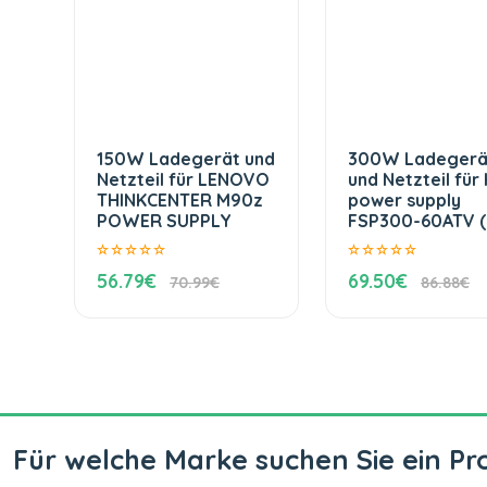
150W Ladegerät und
300W Ladegerä
Netzteil für LENOVO
und Netzteil für
THINKCENTER M90z
power supply
POWER SUPPLY
FSP300-60ATV (
56.79€
69.50€
70.99€
86.88€
Für welche Marke suchen Sie ein Pr