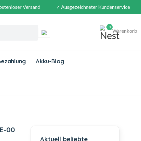
ostenloser Versand
✓ Ausgezeichneter Kundenservice
0
Warenkorb
Bezahlung
Akku-Blog
5E-00
Aktuell beliebte