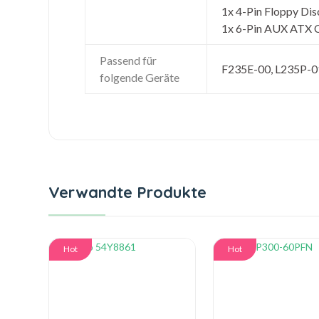
1x 4-Pin Floppy Dis
1x 6-Pin AUX ATX 
Passend für
F235E-00, L235P-0
folgende Geräte
Verwandte Produkte
Hot
Hot