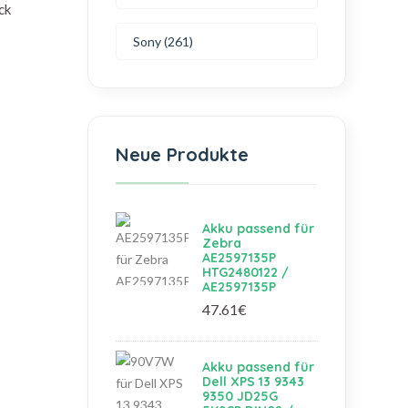
ck
Sony (261)
Neue Produkte
Akku passend für
Zebra
AE2597135P
HTG2480122 /
AE2597135P
47.61€
Akku passend für
Dell XPS 13 9343
9350 JD25G