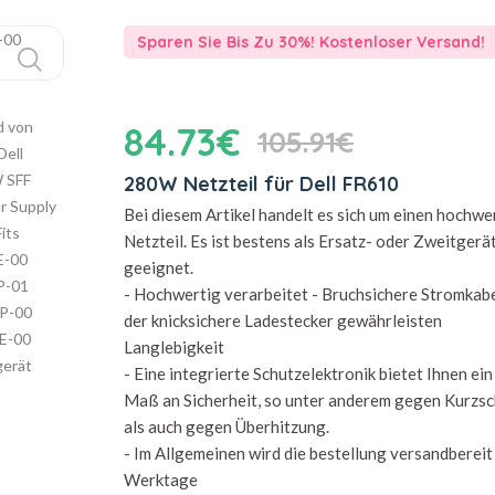
Sparen Sie Bis Zu 30%! Kostenloser Versand!
84.73€
105.91€
280W Netzteil für Dell FR610
Bei diesem Artikel handelt es sich um einen hochwe
Netzteil. Es ist bestens als Ersatz- oder Zweitgerä
geeignet.
- Hochwertig verarbeitet - Bruchsichere Stromkab
der knicksichere Ladestecker gewährleisten
Langlebigkeit
- Eine integrierte Schutzelektronik bietet Ihnen ei
Maß an Sicherheit, so unter anderem gegen Kurzsc
als auch gegen Überhitzung.
- Im Allgemeinen wird die bestellung versandbereit 
Werktage