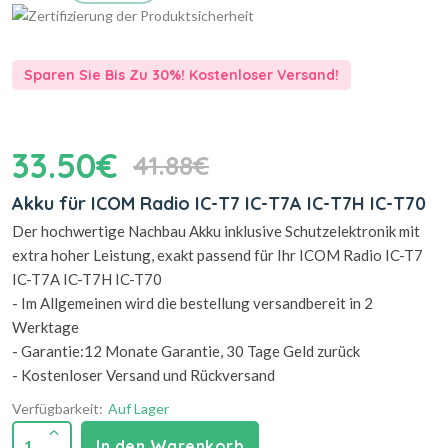
Sparen Sie Bis Zu 30%! Kostenloser Versand!
33.50€
41.88€
Akku für ICOM Radio IC-T7 IC-T7A IC-T7H IC-T70
Der hochwertige Nachbau Akku inklusive Schutzelektronik mit
extra hoher Leistung, exakt passend für Ihr ICOM Radio IC-T7
IC-T7A IC-T7H IC-T70
- Im Allgemeinen wird die bestellung versandbereit in 2
Werktage
- Garantie:12 Monate Garantie, 30 Tage Geld zurück
- Kostenloser Versand und Rückversand
Verfügbarkeit:
Auf Lager
1
In den Warenkorb