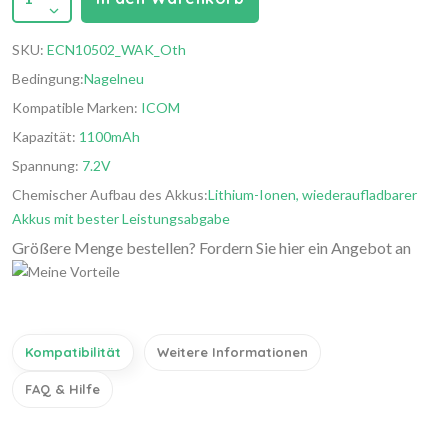
SKU:
ECN10502_WAK_Oth
Bedingung:
Nagelneu
Kompatible Marken:
ICOM
Kapazität:
1100mAh
Spannung:
7.2V
Chemischer Aufbau des Akkus:
Lithium-Ionen, wiederaufladbarer
Akkus mit bester Leistungsabgabe
Größere Menge bestellen? Fordern Sie hier ein Angebot an
Kompatibilität
Weitere Informationen
FAQ & Hilfe