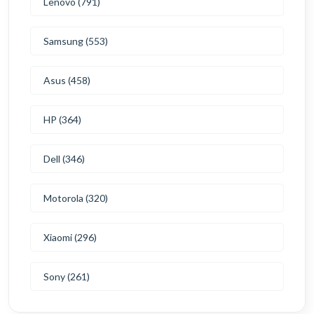
Lenovo (791)
Samsung (553)
Asus (458)
HP (364)
Dell (346)
Motorola (320)
Xiaomi (296)
Sony (261)