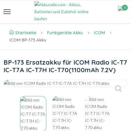
0
Startseite
Funkgeräte Akku
ICOM
ICOM BP-173 Akku
BP-173 Ersatzakku für ICOM Radio IC-T7
IC-T7A IC-T7H IC-T70(1100mAh 7.2V)