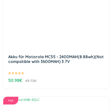
Akku für Motorola MC55 - 2400MAH(8.88wh)(Not
compatible with 3600MAH) 3.7V
50.98€
63.72€
Hot