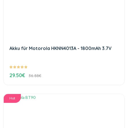
Akku für Motorola HKNN4013A - 1800mAh 3.7V
29.50€
36.88€
Hot