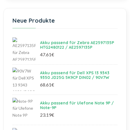
Neue Produkte
Akku passend für Zebra AE2597135P
HTG2480122 / AE2597135P
47.61€
Akku passend für Dell XPS 13 9343
9350 JD25G 5K9CP DIN02 / 90V7W
68.61€
Akku passend für Ulefone Note 9P /
Note-9P
23.19€