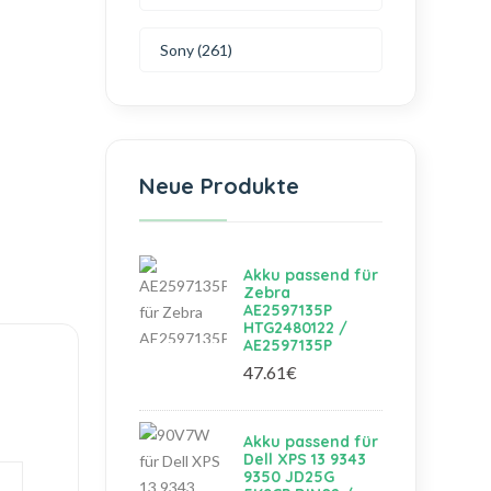
Sony (261)
Neue Produkte
Akku passend für
Zebra
AE2597135P
HTG2480122 /
AE2597135P
47.61€
Akku passend für
Dell XPS 13 9343
9350 JD25G