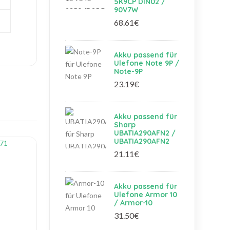
5K9CP DIN02 /
90V7W
68.61€
Akku passend für
Ulefone Note 9P /
Note-9P
23.19€
Akku passend für
Sharp
UBATIA290AFN2 /
UBATIA290AFN2
21.11€
Akku passend für
Ulefone Armor 10
/ Armor-10
31.50€