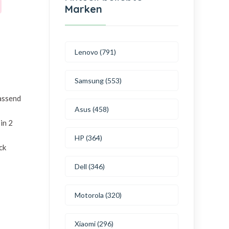
Marken
Lenovo (791)
Samsung (553)
passend
Asus (458)
in 2
HP (364)
ck
Dell (346)
Motorola (320)
Xiaomi (296)