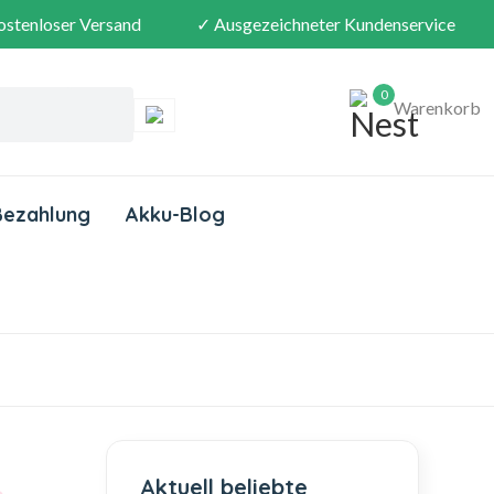
ostenloser Versand
✓ Ausgezeichneter Kundenservice
0
Warenkorb
Bezahlung
Akku-Blog
Aktuell beliebte