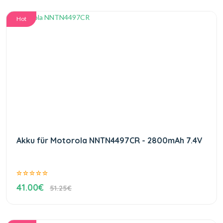
Hot
Akku für Motorola NNTN4497CR - 2800mAh 7.4V
41.00€
51.25€