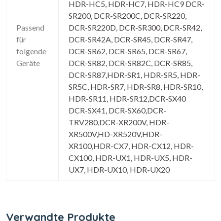
HDR-HC5, HDR-HC7, HDR-HC9 DCR-
SR200, DCR-SR200C, DCR-SR220,
Passend
DCR-SR220D, DCR-SR300, DCR-SR42,
für
DCR-SR42A, DCR-SR45, DCR-SR47,
folgende
DCR-SR62, DCR-SR65, DCR-SR67,
Geräte
DCR-SR82, DCR-SR82C, DCR-SR85,
DCR-SR87,HDR-SR1, HDR-SR5, HDR-
SR5C, HDR-SR7, HDR-SR8, HDR-SR10,
HDR-SR11, HDR-SR12,DCR-SX40
DCR-SX41, DCR-SX60,DCR-
TRV280,DCR-XR200V, HDR-
XR500V,HD-XR520V,HDR-
XR100,HDR-CX7, HDR-CX12, HDR-
CX100, HDR-UX1, HDR-UX5, HDR-
UX7, HDR-UX10, HDR-UX20
Verwandte Produkte