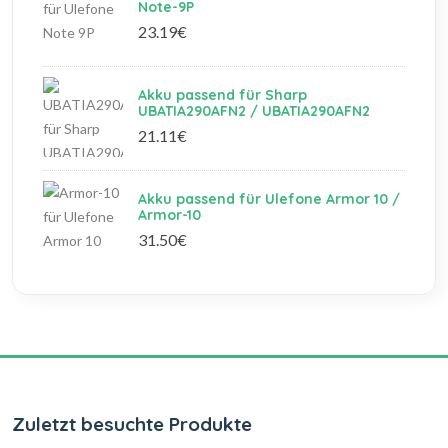
Note-9P
23.19€
Akku passend für Sharp
UBATIA290AFN2 / UBATIA290AFN2
21.11€
Akku passend für Ulefone Armor 10 /
Armor-10
31.50€
Zuletzt besuchte Produkte