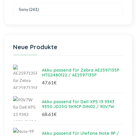
Sony (261)
Neue Produkte
Akku passend für Zebra AE2597135P
HTG2480122 / AE2597135P
47.61€
Akku passend für Dell XPS 13 9343
9350 JD25G 5K9CP DIN02 / 90V7W
68.61€
Akku passend für Ulefone Note 9P /