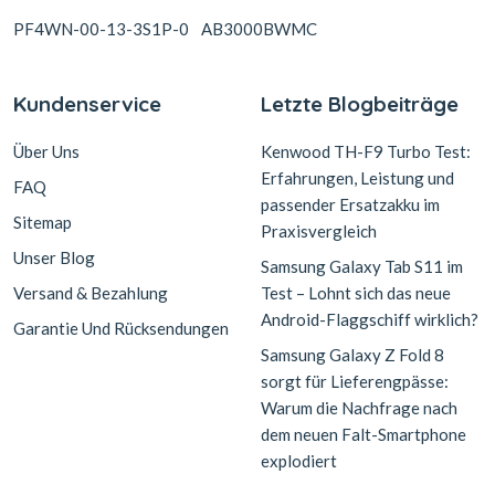
PF4WN-00-13-3S1P-0
AB3000BWMC
Kundenservice
Letzte Blogbeiträge
Über Uns
Kenwood TH-F9 Turbo Test:
Erfahrungen, Leistung und
FAQ
passender Ersatzakku im
Sitemap
Praxisvergleich
Unser Blog
Samsung Galaxy Tab S11 im
Versand & Bezahlung
Test – Lohnt sich das neue
Android-Flaggschiff wirklich?
Garantie Und Rücksendungen
Samsung Galaxy Z Fold 8
sorgt für Lieferengpässe:
Warum die Nachfrage nach
dem neuen Falt-Smartphone
explodiert