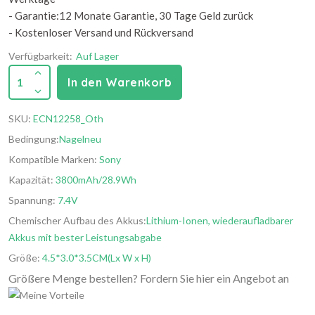
- Garantie:12 Monate Garantie, 30 Tage Geld zurück
- Kostenloser Versand und Rückversand
Verfügbarkeit:
Auf Lager
1
In den Warenkorb
SKU:
ECN12258_Oth
Bedingung:
Nagelneu
Kompatible Marken:
Sony
Kapazität:
3800mAh/28.9Wh
Spannung:
7.4V
Chemischer Aufbau des Akkus:
Lithium-Ionen, wiederaufladbarer
Akkus mit bester Leistungsabgabe
Größe:
4.5*3.0*3.5CM(Lx W x H)
Größere Menge bestellen? Fordern Sie hier ein Angebot an