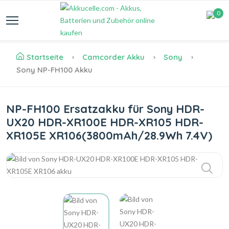
0
Startseite
Camcorder Akku
Sony
Sony NP-FH100 Akku
NP-FH100 Ersatzakku für Sony HDR-
UX20 HDR-XR100E HDR-XR105 HDR-
XR105E XR106(3800mAh/28.9Wh 7.4V)