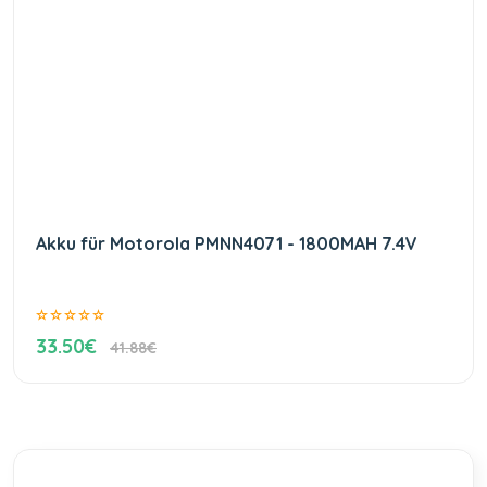
Akku für Motorola PMNN4071 - 1800MAH 7.4V
33.50€
41.88€